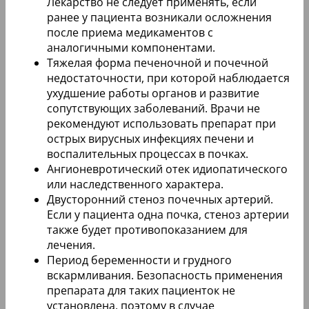
Лекарство не следует применять, если
ранее у пациента возникали осложнения
после приема медикаментов с
аналогичными компонентами.
Тяжелая форма печеночной и почечной
недостаточности, при которой наблюдается
ухудшение работы органов и развитие
сопутствующих заболеваний. Врачи не
рекомендуют использовать препарат при
острых вирусных инфекциях печени и
воспалительных процессах в почках.
Ангионевротический отек идиопатического
или наследственного характера.
Двусторонний стеноз почечных артерий.
Если у пациента одна почка, стеноз артерии
также будет противопоказанием для
лечения.
Период беременности и грудного
вскармливания. Безопасность применения
препарата для таких пациенток не
установлена, поэтому в случае