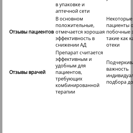
в упаковке и
аптечной сети
В основном
Некоторые
положительные,
пациенты 
Отзывы пациентов
отмечается хорошая
побочные 
эффективность в
такие как 
снижении АД
отеки
Препарат считается
эффективным и
Подчеркив
удобным для
важность
Отзывы врачей
пациентов,
индивидуа
требующих
подбора д
комбинированной
терапии