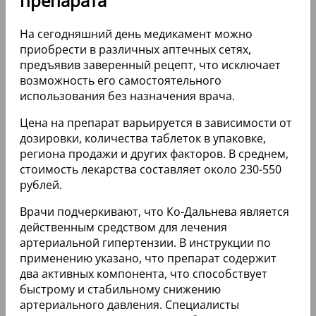
препарата
На сегодняшний день медикамент можно
приобрести в различных аптечных сетях,
предъявив заверенный рецепт, что исключает
возможность его самостоятельного
использования без назначения врача.
Цена на препарат варьируется в зависимости от
дозировки, количества таблеток в упаковке,
региона продажи и других факторов. В среднем,
стоимость лекарства составляет около 230-550
рублей.
Врачи подчеркивают, что Ко-Дальнева является
действенным средством для лечения
артериальной гипертензии. В инструкции по
применению указано, что препарат содержит
два активных компонента, что способствует
быстрому и стабильному снижению
артериального давления. Специалисты