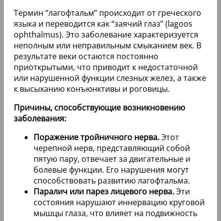
Термин “лагофтальм” происходит от греческого
языка и переводится как “заячий глаз” (lagoos
ophthalmus). Это заболевание характеризуется
неполным или неправильным смыканием век. В
результате веки остаются постоянно
приоткрытыми, что приводит к недостаточной
или нарушенной функции слезных желез, а также
к высыханию конъюнктивы и роговицы.
Причины, способствующие возникновению
заболевания:
Поражение тройничного нерва.
Этот
черепной нерв, представляющий собой
пятую пару, отвечает за двигательные и
болевые функции. Его нарушения могут
способствовать развитию лагофтальма.
Паралич или парез лицевого нерва.
Эти
состояния нарушают иннервацию круговой
мышцы глаза, что влияет на подвижность