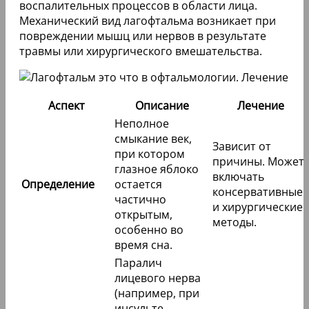
воспалительных процессов в области лица.
Механический вид лагофтальма возникает при
повреждении мышц или нервов в результате
травмы или хирургического вмешательства.
Аспект
Описание
Лечение
Неполное
смыкание век,
Зависит от
при котором
причины. Может
глазное яблоко
включать
Определение
остается
консервативные
частично
и хирургические
открытым,
методы.
особенно во
время сна.
Паралич
лицевого нерва
(например, при
инсульте,