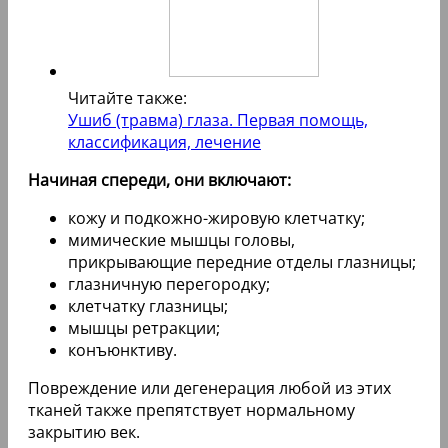
Читайте также:
Ушиб (травма) глаза. Первая помощь,
классификация, лечение
Начиная спереди, они включают:
кожу и подкожно-жировую клетчатку;
мимические мышцы головы,
прикрывающие передние отделы глазницы;
глазничную перегородку;
клетчатку глазницы;
мышцы ретракции;
конъюнктиву.
Повреждение или дегенерация любой из этих
тканей также препятствует нормальному
закрытию век.