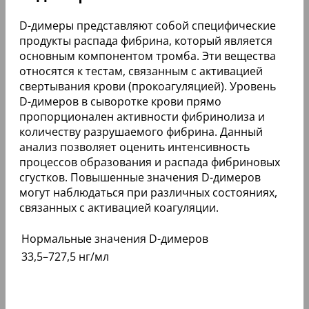
D-димеры представляют собой специфические
продукты распада фибрина, который является
основным компонентом тромба. Эти вещества
относятся к тестам, связанным с активацией
свертывания крови (прокоагуляцией). Уровень
D-димеров в сыворотке крови прямо
пропорционален активности фибринолиза и
количеству разрушаемого фибрина. Данный
анализ позволяет оценить интенсивность
процессов образования и распада фибриновых
сгустков. Повышенные значения D-димеров
могут наблюдаться при различных состояниях,
связанных с активацией коагуляции.
Нормальные значения D-димеров
33,5–727,5 нг/мл