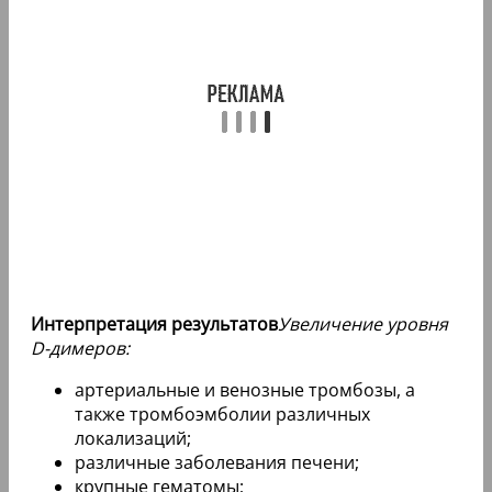
Интерпретация результатов
Увеличение уровня
D-димеров:
артериальные и венозные тромбозы, а
также тромбоэмболии различных
локализаций;
различные заболевания печени;
крупные гематомы;