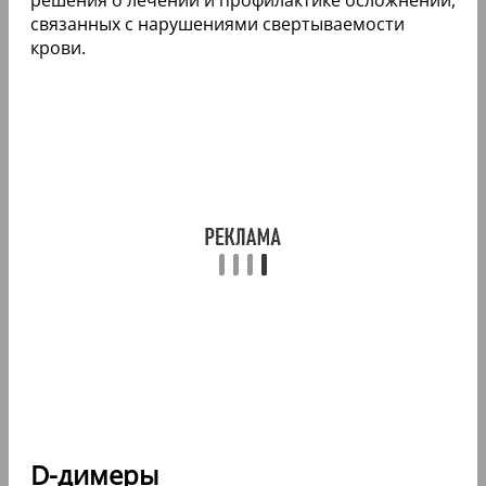
связанных с нарушениями свертываемости
крови.
D-димеры