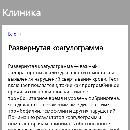
Клиника
Блог
›
Развернутая коагулограмма
Развернутая коагулограмма — важный
лабораторный анализ для оценки гемостаза и
выявления нарушений свертывания крови. Тест
включает показатели, такие как протромбинное
время, активированное частичное
тромбоцитарное время и уровень фибриногена,
что делает его незаменимым в диагностике
тромбофилии, гемофилии и других нарушений.
Понимание результатов коагулограммы
помогает врачам принимать обоснованные
решения о лечении и профилактике осложнений,