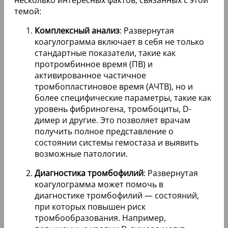
несколько интересных фактов, связанных с этой
темой:
Комплексный анализ
: Развернутая
коагулограмма включает в себя не только
стандартные показатели, такие как
протромбинное время (ПВ) и
активированное частичное
тромбопластиновое время (АЧТВ), но и
более специфические параметры, такие как
уровень фибриногена, тромбоциты, D-
димер и другие. Это позволяет врачам
получить полное представление о
состоянии системы гемостаза и выявить
возможные патологии.
Диагностика тромбофилий
: Развернутая
коагулограмма может помочь в
диагностике тромбофилий — состояний,
при которых повышен риск
тромбообразования. Например,