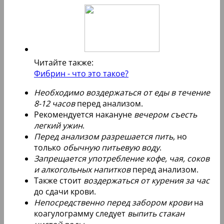
Читайте также:
Фибрин - что это такое?
Необходимо воздержаться от еды в течение
8-12 часов
перед анализом.
Рекомендуется накануне
вечером съесть
легкий ужин
.
Перед анализом разрешается пить,
но
только
обычную питьевую воду
.
Запрещается употребление кофе, чая, соков
и алкогольных напитков
перед анализом.
Также стоит
воздержаться от курения за час
до сдачи крови.
Непосредственно перед забором крови
на
коагулограмму следует
выпить стакан