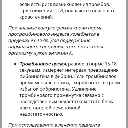
если есть риск возникновения тромбов.
При снижении ПТИ, появляется опасность
кровотечений.
При анализе коагулограмма крови норма
протромбинового индекса колеблется в
пределах 93-107%. Для поддержания
нормального состояния этого показателя
организму нужен витамин К.
Тромбиновое время,
равное в норме 15-18
секундам, измеряет интервал превращения
фибриногена в фибрин. Если тромбиновое
время меньше нормы, скорей всего, в крови
избыток фибриногена. Удлинение
тромбинового промежутка связано с
наследственным недостатком этого белка
или с тяжелой печеночной
недостаточностью.
При использовании в лечении пациента