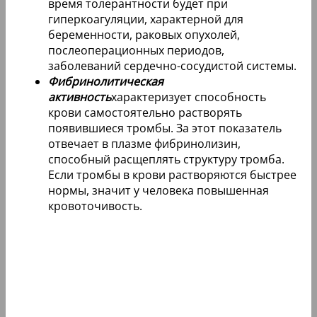
время толерантности будет при
гиперкоагуляции, характерной для
беременности, раковых опухолей,
послеоперационных периодов,
заболеваний сердечно-сосудистой системы.
Фибринолитическая
активность
характеризует способность
крови самостоятельно растворять
появившиеся тромбы. За этот показатель
отвечает в плазме фибринолизин,
способный расщеплять структуру тромба.
Если тромбы в крови растворяются быстрее
нормы, значит у человека повышенная
кровоточивость.