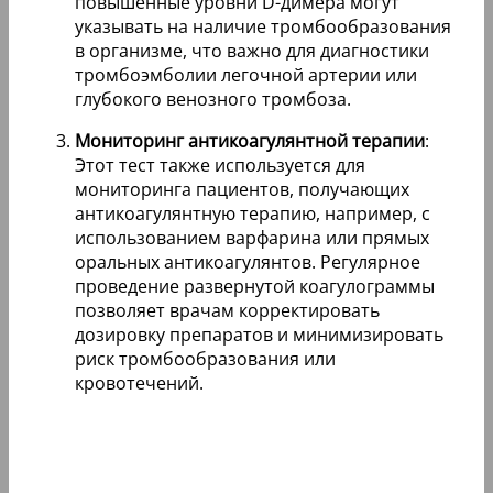
повышенные уровни D-димера могут
указывать на наличие тромбообразования
в организме, что важно для диагностики
тромбоэмболии легочной артерии или
глубокого венозного тромбоза.
Мониторинг антикоагулянтной терапии
:
Этот тест также используется для
мониторинга пациентов, получающих
антикоагулянтную терапию, например, с
использованием варфарина или прямых
оральных антикоагулянтов. Регулярное
проведение развернутой коагулограммы
позволяет врачам корректировать
дозировку препаратов и минимизировать
риск тромбообразования или
кровотечений.