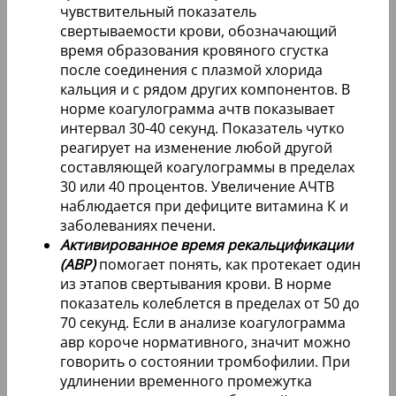
чувствительный показатель
свертываемости крови, обозначающий
время образования кровяного сгустка
после соединения с плазмой хлорида
кальция и с рядом других компонентов. В
норме коагулограмма ачтв показывает
интервал 30-40 секунд. Показатель чутко
реагирует на изменение любой другой
составляющей коагулограммы в пределах
30 или 40 процентов. Увеличение АЧТВ
наблюдается при дефиците витамина К и
заболеваниях печени.
Активированное время рекальцификации
(АВР)
помогает понять, как протекает один
из этапов свертывания крови. В норме
показатель колеблется в пределах от 50 до
70 секунд. Если в анализе коагулограмма
авр короче нормативного, значит можно
говорить о состоянии тромбофилии. При
удлинении временного промежутка