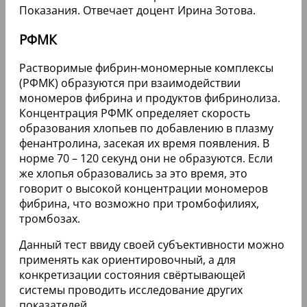
Показания. Отвечает доцент Ирина Зотова.
РФМК
Растворимые фибрин-мономерные комплексы
(РФМК) образуются при взаимодействии
мономеров фибрина и продуктов фибринолиза.
Концентрация РФМК определяет скорость
образования хлопьев по добавлению в плазму
фенантролина, засекая их время появления. В
норме 70 – 120 секунд они не образуются. Если
же хлопья образовались за это время, это
говорит о высокой концентрации мономеров
фибрина, что возможно при тромбофилиях,
тромбозах.
Данный тест ввиду своей субъективности можно
применять как ориентировочный, а для
конкретизации состояния свёртывающей
системы проводить исследование других
показателей.