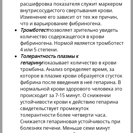
расшифровка показателя служит маркером
внутрисосудистого свертывания крови.
Изменение его зависит от тех же причин,
что и варьирование фибриногена.
Тромботест
позволяет зрительно увидеть
количество содержащегося в крови
фибриногена. Нормой является тромботест
4 или 5 степени.
Толерантность плазмы к
гепарину
показывает количество в крови
тромбина. Анализ определяет время, за
которое в плазме крови образуется сгусток
фибрина после введения в неё гепарина. В
нормальной крови здорового человека это
происходит за 7-15 минут. О снижении
устойчивости крови к действию гепарина
свидетельствует промежуток
толерантности более четверти часа.
Снижается гепариновая устойчивость при
болезнях печени. Меньше семи минут