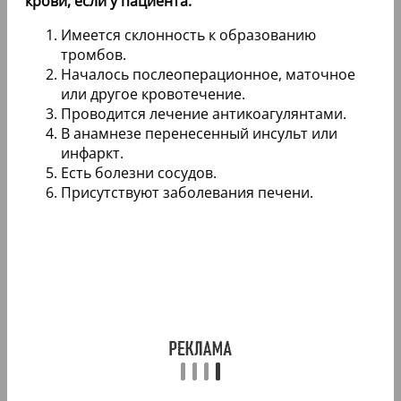
крови, если у пациента:
Имеется склонность к образованию
тромбов.
Началось послеоперационное, маточное
или другое кровотечение.
Проводится лечение антикоагулянтами.
В анамнезе перенесенный инсульт или
инфаркт.
Есть болезни сосудов.
Присутствуют заболевания печени.