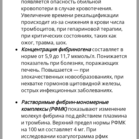
появляется опасность обильной
кровопотери в случае кровотечения.
Увеличение времени рекальцификации
происходит из-за снижения в крови числа
тромбоцитов, при гепариновой терапии,
при критических состояниях, таких как
ожог, травма, шок.
Концентрация фибриногена
составляет в
норме от 5,9 до 11,7 мкмоль/л. Понижается
показатель при болезнях, поражающих
печень. Повышается — при
злокачественных новообразованиях, при
нехватке гормонов щитовидной железы,
острых инфекционных заболеваниях.
Растворимые фибрин-мономерные
комплексы (РФМК)
показывают изменение
молекул фибрина под действием плазмина
и тромбина. Верхний предел нормы РФМК
на 100 мл составляет 4 мг. При
исследовании коагулограмма рфмк