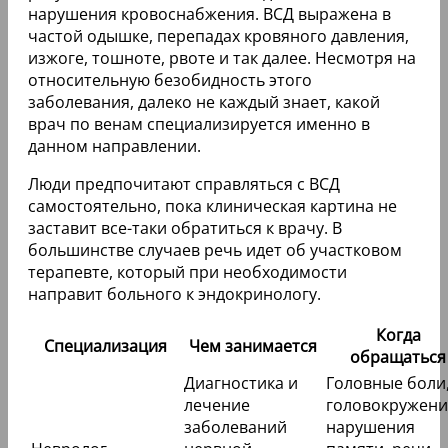
нарушения кровоснабжения. ВСД выражена в
частой одышке, перепадах кровяного давления,
изжоге, тошноте, рвоте и так далее. Несмотря на
относительную безобидность этого
заболевания, далеко не каждый знает, какой
врач по венам специализируется именно в
данном направлении.
Люди предпочитают справляться с ВСД
самостоятельно, пока клиническая картина не
заставит все-таки обратиться к врачу. В
большинстве случаев речь идет об участковом
терапевте, который при необходимости
направит больного к эндокринологу.
Когда
Специализация
Чем занимается
обращаться
Диагностика и
Головные боли
лечение
головокружени
заболеваний
нарушения