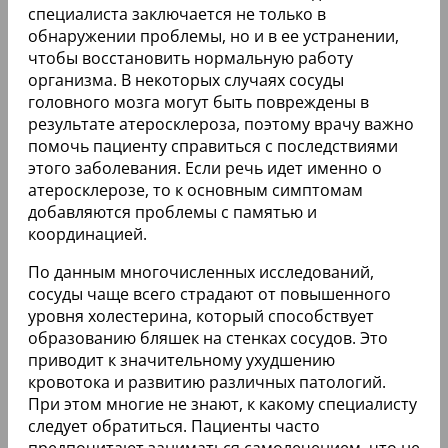
специалиста заключается не только в
обнаружении проблемы, но и в ее устранении,
чтобы восстановить нормальную работу
организма. В некоторых случаях сосуды
головного мозга могут быть повреждены в
результате атеросклероза, поэтому врачу важно
помочь пациенту справиться с последствиями
этого заболевания. Если речь идет именно о
атеросклерозе, то к основным симптомам
добавляются проблемы с памятью и
координацией.
По данным многочисленных исследований,
сосуды чаще всего страдают от повышенного
уровня холестерина, который способствует
образованию бляшек на стенках сосудов. Это
приводит к значительному ухудшению
кровотока и развитию различных патологий.
При этом многие не знают, к какому специалисту
следует обратиться. Пациенты часто
предпочитают заниматься самолечением, что не