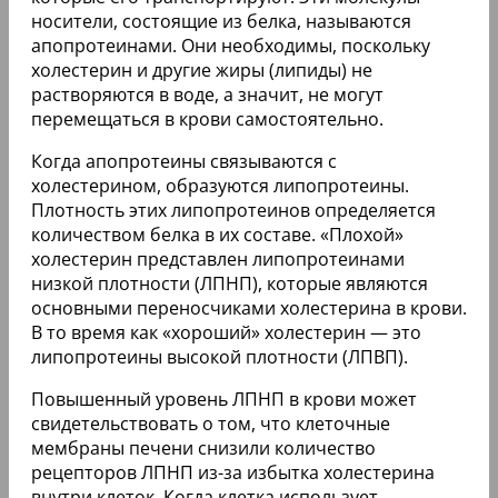
носители, состоящие из белка, называются
апопротеинами. Они необходимы, поскольку
холестерин и другие жиры (липиды) не
растворяются в воде, а значит, не могут
перемещаться в крови самостоятельно.
Когда апопротеины связываются с
холестерином, образуются липопротеины.
Плотность этих липопротеинов определяется
количеством белка в их составе. «Плохой»
холестерин представлен липопротеинами
низкой плотности (ЛПНП), которые являются
основными переносчиками холестерина в крови.
В то время как «хороший» холестерин — это
липопротеины высокой плотности (ЛПВП).
Повышенный уровень ЛПНП в крови может
свидетельствовать о том, что клеточные
мембраны печени снизили количество
рецепторов ЛПНП из-за избытка холестерина
внутри клеток. Когда клетка использует