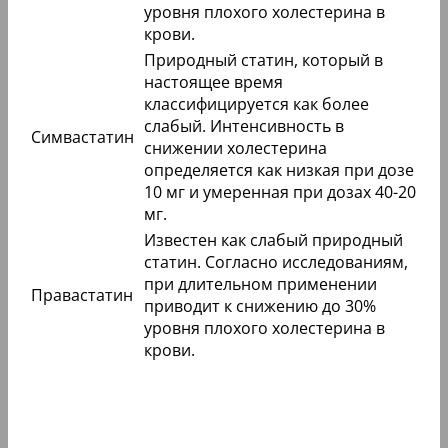
уровня плохого холестерина в
крови.
Природный статин, который в
настоящее время
классифицируется как более
слабый. Интенсивность в
Симвастатин
снижении холестерина
определяется как низкая при дозе
10 мг и умеренная при дозах 40-20
мг.
Известен как слабый природный
статин. Согласно исследованиям,
при длительном применении
Правастатин
приводит к снижению до 30%
уровня плохого холестерина в
крови.