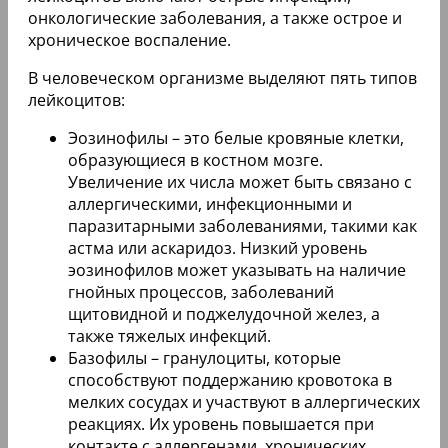
онкологические заболевания, а также острое и
хроническое воспаление.
В человеческом организме выделяют пять типов
лейкоцитов:
Эозинофилы – это белые кровяные клетки,
образующиеся в костном мозге.
Увеличение их числа может быть связано с
аллергическими, инфекционными и
паразитарными заболеваниями, такими как
астма или аскаридоз. Низкий уровень
эозинофилов может указывать на наличие
гнойных процессов, заболеваний
щитовидной и поджелудочной желез, а
также тяжелых инфекций.
Базофилы – гранулоциты, которые
способствуют поддержанию кровотока в
мелких сосудах и участвуют в аллергических
реакциях. Их уровень повышается при
контакте с аллергенами, хронических