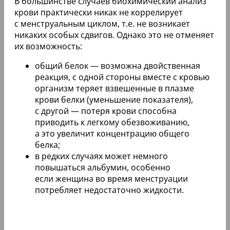
В большинстве случаев биохимический анализ
крови практически никак не коррелирует
с менструальным циклом, т.е. не возникает
никаких особых сдвигов. Однако это не отменяет
их возможность:
общий белок — возможна двойственная
реакция, с одной стороны вместе с кровью
организм теряет взвешенные в плазме
крови белки (уменьшение показателя),
с другой — потеря крови способна
приводить к легкому обезвоживанию,
а это увеличит концентрацию общего
белка;
в редких случаях может немного
повышаться альбумин, особенно
если женщина во время менструации
потребляет недостаточно жидкости.