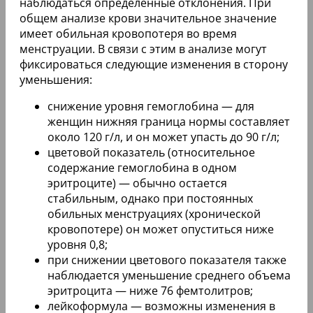
наблюдаться определенные отклонения. При
общем анализе крови значительное значение
имеет обильная кровопотеря во время
менструации. В связи с этим в анализе могут
фиксироваться следующие изменения в сторону
уменьшения:
снижение уровня гемоглобина — для
женщин нижняя граница нормы составляет
около 120 г/л, и он может упасть до 90 г/л;
цветовой показатель (относительное
содержание гемоглобина в одном
эритроците) — обычно остается
стабильным, однако при постоянных
обильных менструациях (хронической
кровопотере) он может опуститься ниже
уровня 0,8;
при снижении цветового показателя также
наблюдается уменьшение среднего объема
эритроцита — ниже 76 фемтолитров;
лейкоформула — возможны изменения в