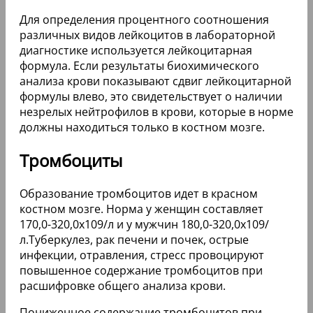
Для определения процентного соотношения
различных видов лейкоцитов в лабораторной
диагностике используется лейкоцитарная
формула. Если результаты биохимического
анализа крови показывают сдвиг лейкоцитарной
формулы влево, это свидетельствует о наличии
незрелых нейтрофилов в крови, которые в норме
должны находиться только в костном мозге.
Тромбоциты
Образование тромбоцитов идет в красном
костном мозге. Норма у женщин составляет
170,0-320,0х109/л и у мужчин 180,0-320,0х109/
л.Туберкулез, рак печени и почек, острые
инфекции, отравления, стресс провоцируют
повышенное содержание тромбоцитов при
расшифровке общего анализа крови.
Пониженное содержание тромбоцитов при