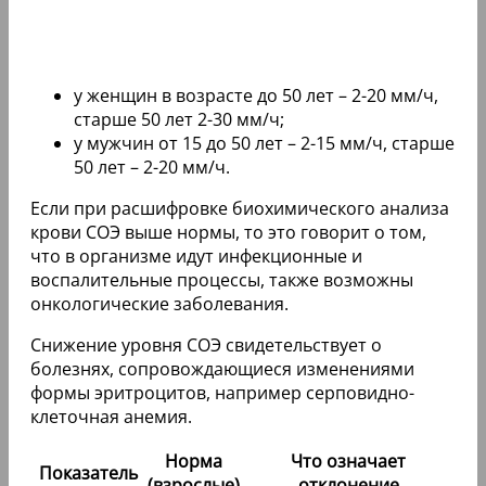
у женщин в возрасте до 50 лет – 2-20 мм/ч,
старше 50 лет 2-30 мм/ч;
у мужчин от 15 до 50 лет – 2-15 мм/ч, старше
50 лет – 2-20 мм/ч.
Если при расшифровке биохимического анализа
крови СОЭ выше нормы, то это говорит о том,
что в организме идут инфекционные и
воспалительные процессы, также возможны
онкологические заболевания.
Снижение уровня СОЭ свидетельствует о
болезнях, сопровождающиеся изменениями
формы эритроцитов, например серповидно-
клеточная анемия.
Норма
Что означает
Показатель
(взрослые)
отклонение