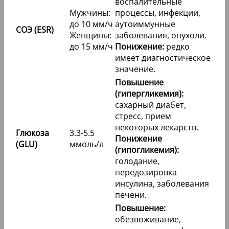
воспалительные
Мужчины:
процессы, инфекции,
до 10 мм/ч
аутоиммунные
СОЭ (ESR)
Женщины:
заболевания, опухоли.
до 15 мм/ч
Понижение:
редко
имеет диагностическое
значение.
Повышение
(гипергликемия):
сахарный диабет,
стресс, прием
некоторых лекарств.
Глюкоза
3.3-5.5
Понижение
(GLU)
ммоль/л
(гипогликемия):
голодание,
передозировка
инсулина, заболевания
печени.
Повышение:
обезвоживание,