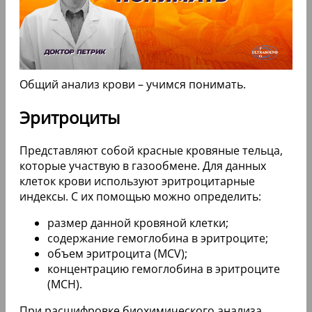
Общий анализ крови – учимся понимать.
Эритроциты
Представляют собой красные кровяные тельца,
которые участвую в газообмене. Для данных
клеток крови используют эритроцитарные
индексы. С их помощью можно определить:
размер данной кровяной клетки;
содержание гемоглобина в эритроците;
объем эритроцита (MCV);
концентрацию гемоглобина в эритроците
(MCH).
При расшифровке биохимического анализа