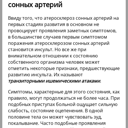
сонных артерий
Ввиду того, что атеросклероз сонных артерий на
первых стадиях развития в основном не
провоцирует проявления заметных симптомов,
в большинстве случаев первым симптомом
поражения атеросклерозом сонных артерий
становится инсульт. Но все же при
внимательном отношении к состоянию
собственного организма человек может
отметить некоторые признаки, предшествующие
развитию инсульта. Их называют
транзиторными ишемическими атаками
.
Симптомы, характерные для этого состояния, как
правило, могут продолжаться не более часа. При
подобных приступах больной ощущает сильную
слабость, состояние оцепенения. В одной
половине тела он может чувствовать зуд,
покалывание. Часто подобные проявления