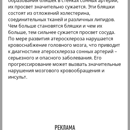
образования бляшек в стенках сонных артерий,
их просвет значительно сужается. Эти бляшки
состоят из отложений холестерина,
соединительных тканей и различных липидов.
Чем больше становятся бляшки и чем их
больше, тем сильнее сужается просвет сосуда.
По мере развития атеросклероза нарушается
кровоснабжение головного мозга, что приводит
к диагностике атеросклероза сонных артерий –
серьезного и опасного заболевания. Его
прогрессирование может вызвать значительные
нарушения мозгового кровообращения и
инсульт.