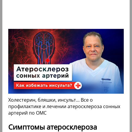
Холестерин, бляшки, инсульт… Все о
профилактике и лечении атеросклероза сонных
артерий по ОМС
Симптомы атеросклероза