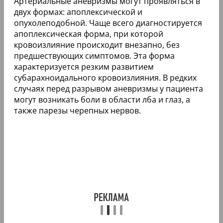
Артериальные аневризмы могут проявляться в
двух формах: апоплексической и
опухолеподобной. Чаще всего диагностируется
апоплексическая форма, при которой
кровоизлияние происходит внезапно, без
предшествующих симптомов. Эта форма
характеризуется резким развитием
субарахноидального кровоизлияния. В редких
случаях перед разрывом аневризмы у пациента
могут возникать боли в области лба и глаз, а
также парезы черепных нервов.