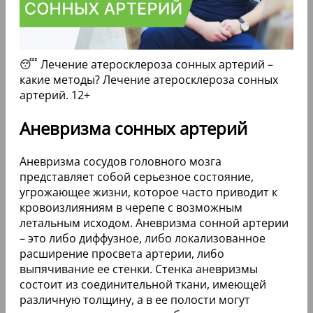
😴 Лечение атеросклероза сонных артерий –
какие методы? Лечение атеросклероза сонных
артерий. 12+
Аневризма сонных артерий
Аневризма сосудов головного мозга
представляет собой серьезное состояние,
угрожающее жизни, которое часто приводит к
кровоизлияниям в черепе с возможным
летальным исходом. Аневризма сонной артерии
– это либо диффузное, либо локализованное
расширение просвета артерии, либо
выпячивание ее стенки. Стенка аневризмы
состоит из соединительной ткани, имеющей
различную толщину, а в ее полости могут