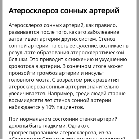
Атеросклероз сонных артерий
Атеросклероз сонных артерий, как правило,
развивается после того, как это заболевание
затрагивает артерии других систем. Стеноз
сонной артерии, то есть ее сужение, возникает в
результате образования атеросклеротической
бляшки. Это приводит к снижению и ухудшению
кровотока в артерии. В конечном итоге может
произойти тромбоз артерии и инсульт
головного мозга. С возрастом риск развития
атеросклероза сонных артерий значительно
увеличивается. Например, среди людей старше
восьмидесяти лет стеноз сонной артерии
наблюдается у 10% пациентов.
При нормальном состоянии стенки артерий
должны быть гладкими. Однако с
прогрессированием атеросклероза, из-за