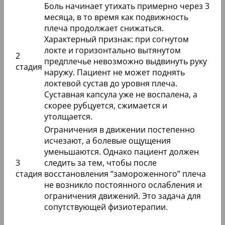
Боль начинает утихать примерно через 3
месяца, в то время как подвижность
плеча продолжает снижаться.
Характерный признак: при согнутом
локте и горизонтально вытянутом
2
предплечье невозможно выдвинуть руку
стадия
наружу. Пациент не может поднять
локтевой сустав до уровня плеча.
Суставная капсула уже не воспалена, а
скорее рубцуется, сжимается и
утолщается.
Ограничения в движении постепенно
исчезают, а болевые ощущения
уменьшаются. Однако пациент должен
3
следить за тем, чтобы после
стадия
восстановления “замороженного” плеча
не возникло постоянного ослабления и
ограничения движений. Это задача для
сопутствующей физиотерапии.