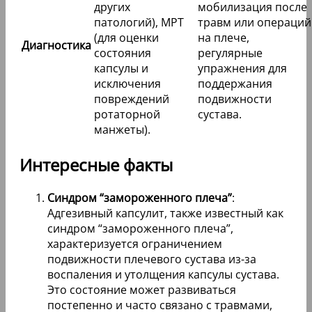
других
мобилизация после
патологий), МРТ
травм или операций
(для оценки
на плече,
Диагностика
состояния
регулярные
капсулы и
упражнения для
исключения
поддержания
повреждений
подвижности
ротаторной
сустава.
манжеты).
Интересные факты
Синдром “замороженного плеча”
:
Адгезивный капсулит, также известный как
синдром “замороженного плеча”,
характеризуется ограничением
подвижности плечевого сустава из-за
воспаления и утолщения капсулы сустава.
Это состояние может развиваться
постепенно и часто связано с травмами,