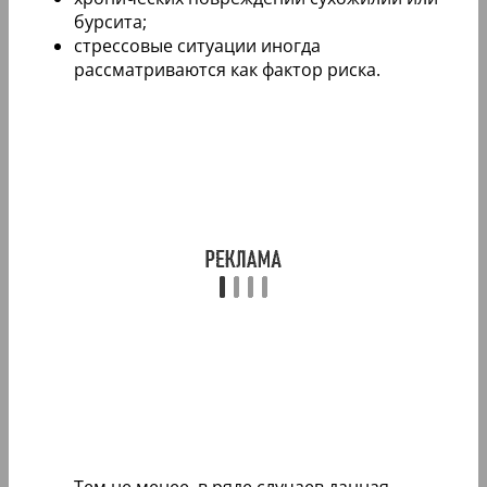
бурсита;
стрессовые ситуации иногда
рассматриваются как фактор риска.
Тем не менее, в ряде случаев данная