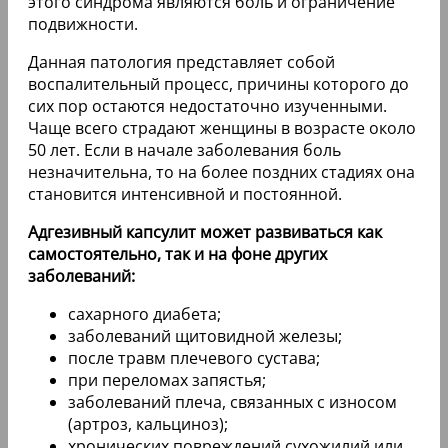
этого синдрома являются боль и ограничение
подвижности.
Данная патология представляет собой
воспалительный процесс, причины которого до
сих пор остаются недостаточно изученными.
Чаще всего страдают женщины в возрасте около
50 лет. Если в начале заболевания боль
незначительна, то на более поздних стадиях она
становится интенсивной и постоянной.
Адгезивный капсулит может развиваться как
самостоятельно, так и на фоне других
заболеваний:
сахарного диабета;
заболеваний щитовидной железы;
после травм плечевого сустава;
при переломах запястья;
заболеваний плеча, связанных с износом
(артроз, кальциноз);
хронических повреждений сухожилий или