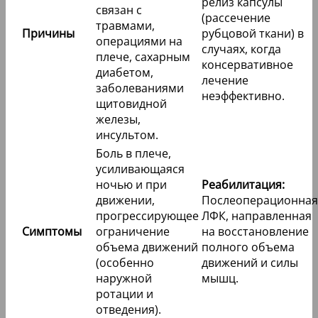
релиз капсулы
связан с
(рассечение
травмами,
Причины
рубцовой ткани) в
операциями на
случаях, когда
плече, сахарным
консервативное
диабетом,
лечение
заболеваниями
неэффективно.
щитовидной
железы,
инсультом.
Боль в плече,
усиливающаяся
ночью и при
Реабилитация:
движении,
Послеоперационная
прогрессирующее
ЛФК, направленная
Симптомы
ограничение
на восстановление
объема движений
полного объема
(особенно
движений и силы
наружной
мышц.
ротации и
отведения).