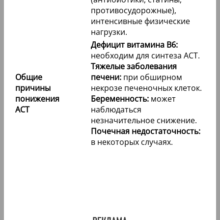
противосудорожные),
интенсивные физические
нагрузки.
Дефицит витамина B6:
необходим для синтеза АСТ.
Тяжелые заболевания
Общие
печени:
при обширном
причины
некрозе печеночных клеток.
понижения
Беременность:
может
АСТ
наблюдаться
незначительное снижение.
Почечная недостаточность:
в некоторых случаях.