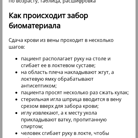
Как происходит забор
биоматериала
Сдача крови из вены проходит в несколько
шагов:
пациент располагает руку на столе и
сгибает ее в локтевом суставе;
на область плеча накладывают жгут, а
локтевую ямку обрабатывают
антисептиком;
пациента просят несколько раз сжать кулак;
стерильная игла шприца вводится в вену
срезом вверх для забора крови;
иглу извлекают, а к месту укола
прикладывают ватку, пропитанную
спиртом;
человек сгибает руку в локте, чтобы