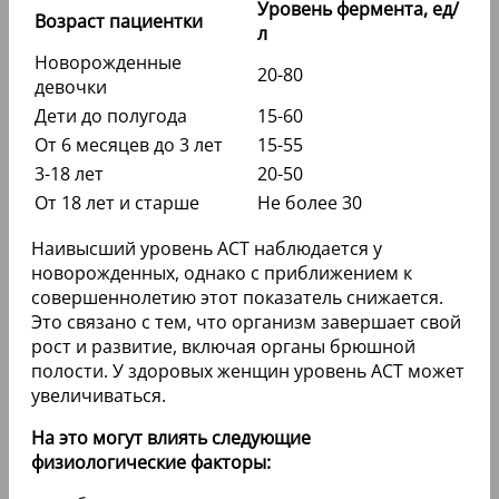
Уровень фермента, ед/
Возраст пациентки
л
Новорожденные
20-80
девочки
Дети до полугода
15-60
От 6 месяцев до 3 лет
15-55
3-18 лет
20-50
От 18 лет и старше
Не более 30
Наивысший уровень АСТ наблюдается у
новорожденных, однако с приближением к
совершеннолетию этот показатель снижается.
Это связано с тем, что организм завершает свой
рост и развитие, включая органы брюшной
полости. У здоровых женщин уровень АСТ может
увеличиваться.
На это могут влиять следующие
физиологические факторы: