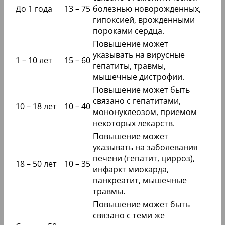
До 1 года
13 – 75
болезнью новорожденных,
гипоксией, врожденными
пороками сердца.
Повышение может
указывать на вирусные
1 – 10 лет
15 – 60
гепатиты, травмы,
мышечные дистрофии.
Повышение может быть
связано с гепатитами,
10 – 18 лет
10 – 40
мононуклеозом, приемом
некоторых лекарств.
Повышение может
указывать на заболевания
печени (гепатит, цирроз),
18 – 50 лет
10 – 35
инфаркт миокарда,
панкреатит, мышечные
травмы.
Повышение может быть
связано с теми же