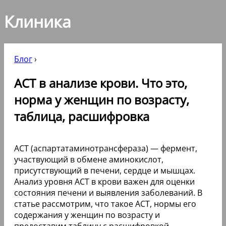
Клиника
Блог
›
АСТ в анализе крови. Что это,
норма у женщин по возрасту,
таблица, расшифровка
АСТ (аспартатаминотрансфераза) — фермент,
участвующий в обмене аминокислот,
присутствующий в печени, сердце и мышцах.
Анализ уровня АСТ в крови важен для оценки
состояния печени и выявления заболеваний. В
статье рассмотрим, что такое АСТ, нормы его
содержания у женщин по возрасту и
предоставим таблицу с расшифровкой