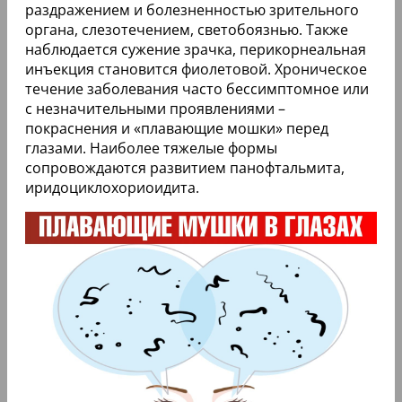
раздражением и болезненностью зрительного
органа, слезотечением, светобоязнью. Также
наблюдается сужение зрачка, перикорнеальная
инъекция становится фиолетовой. Хроническое
течение заболевания часто бессимптомное или
с незначительными проявлениями –
покраснения и «плавающие мошки» перед
глазами. Наиболее тяжелые формы
сопровождаются развитием панофтальмита,
иридоциклохориоидита.