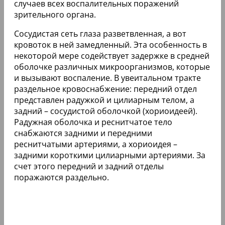
случаев всех воспалительных поражений
зрительного органа.
Сосудистая сеть глаза разветвленная, а вот
кровоток в ней замедленный. Эта особенность в
некоторой мере содействует задержке в средней
оболочке различных микроорганизмов, которые
и вызывают воспаление. В увеитальном тракте
раздельное кровоснабжение: передний отдел
представлен радужкой и цилиарным телом, а
задний – сосудистой оболочкой (хориоидеей).
Радужная оболочка и реснитчатое тело
снабжаются задними и передними
реснитчатыми артериями, а хориоидея –
задними короткими цилиарными артериями. За
счет этого передний и задний отделы
поражаются раздельно.