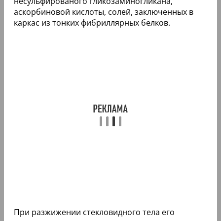
несульфированого гликозаминогликана,
аскорбиновой кислоты, солей, заключенных в
каркас из тонких фибриллярных белков.
При разжижении стекловидного тела его