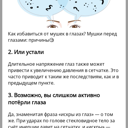
Как избавиться от мушек в глазах? Мушки перед
глазами: причины🧐
2. Или устали
Длительное напряжение глаз также может
привести к увеличению давления в сетчатке. Это
часто приводит к таким же последствиям, как и в
предыдущем пункте.
3. Возможно, вы слишком активно
потёрли глаза
Да, знаменитая фраза «искры из глаз» — о том
же. При ударах по голове стекловидное тело за
счёт инерции давит на сетчатку, и «искры» —