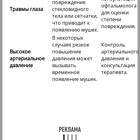
повреждение
офтальмолога
Травмы глаза
стекловидного
для оценки
тела или сетчатки,
степени
что приводит к
повреждения.
появлению мушек.
В некоторых
случаях резкое
Контроль
Высокое
повышение
артериального
артериальное
давления может
давления и
давление
вызывать
консультация
временное
терапевта.
появление мушек.