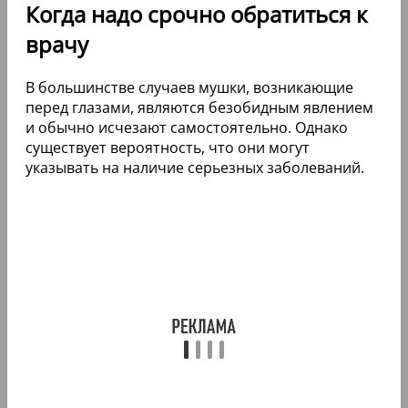
Когда надо срочно обратиться к
врачу
В большинстве случаев мушки, возникающие
перед глазами, являются безобидным явлением
и обычно исчезают самостоятельно. Однако
существует вероятность, что они могут
указывать на наличие серьезных заболеваний.