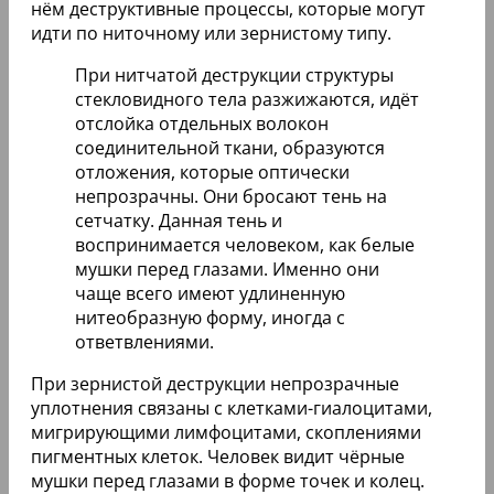
нём деструктивные процессы, которые могут
идти по ниточному или зернистому типу.
При нитчатой деструкции структуры
стекловидного тела разжижаются, идёт
отслойка отдельных волокон
соединительной ткани, образуются
отложения, которые оптически
непрозрачны. Они бросают тень на
сетчатку. Данная тень и
воспринимается человеком, как белые
мушки перед глазами. Именно они
чаще всего имеют удлиненную
нитеобразную форму, иногда с
ответвлениями.
При зернистой деструкции непрозрачные
уплотнения связаны с клетками-гиалоцитами,
мигрирующими лимфоцитами, скоплениями
пигментных клеток. Человек видит чёрные
мушки перед глазами в форме точек и колец.