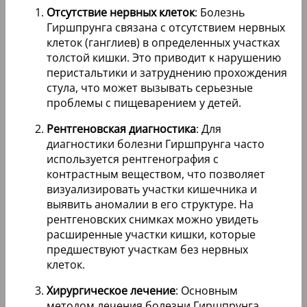
Отсутствие нервных клеток
: Болезнь
Гиршпрунга связана с отсутствием нервных
клеток (ганглиев) в определенных участках
толстой кишки. Это приводит к нарушению
перистальтики и затруднению прохождения
стула, что может вызывать серьезные
проблемы с пищеварением у детей.
Рентгеновская диагностика
: Для
диагностики болезни Гиршпрунга часто
используется рентгенография с
контрастным веществом, что позволяет
визуализировать участки кишечника и
выявить аномалии в его структуре. На
рентгеновских снимках можно увидеть
расширенные участки кишки, которые
предшествуют участкам без нервных
клеток.
Хирургическое лечение
: Основным
методом лечения болезни Гиршпрунга