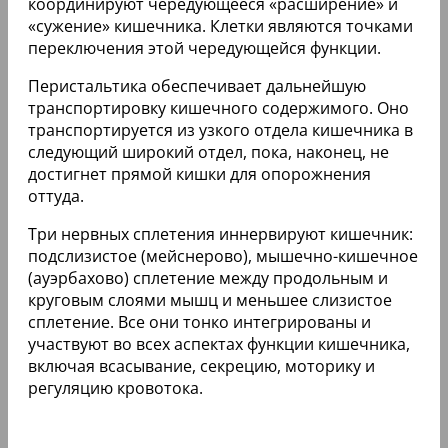
координируют чередующееся «расширение» и
«сужение» кишечника. Клетки являются точками
переключения этой чередующейся функции.
Перистальтика обеспечивает дальнейшую
транспортировку кишечного содержимого. Оно
транспортируется из узкого отдела кишечника в
следующий широкий отдел, пока, наконец, не
достигнет прямой кишки для опорожнения
оттуда.
Три нервных сплетения иннервируют кишечник:
подслизистое (мейснерово), мышечно-кишечное
(ауэрбахово) сплетение между продольным и
круговым слоями мышц и меньшее слизистое
сплетение. Все они тонко интегрированы и
участвуют во всех аспектах функции кишечника,
включая всасывание, секрецию, моторику и
регуляцию кровотока.