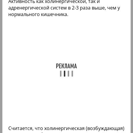
Активность как холинергической, так и
адренергической систем в 2-3 раза выше, чем у
нормального кишечника.
Считается, что холинергическая (возбуждающая)