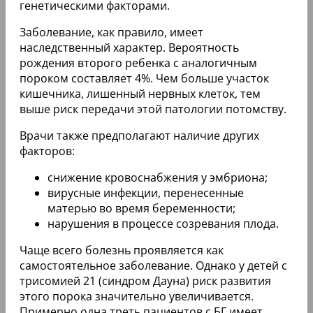
генетическими факторами.
Заболевание, как правило, имеет
наследственный характер. Вероятность
рождения второго ребенка с аналогичным
пороком составляет 4%. Чем больше участок
кишечника, лишенный нервных клеток, тем
выше риск передачи этой патологии потомству.
Врачи также предполагают наличие других
факторов:
снижение кровоснабжения у эмбриона;
вирусные инфекции, перенесенные
матерью во время беременности;
нарушения в процессе созревания плода.
Чаще всего болезнь проявляется как
самостоятельное заболевание. Однако у детей с
трисомией 21 (синдром Дауна) риск развития
этого порока значительно увеличивается.
Примерно одна треть пациентов с БГ имеет