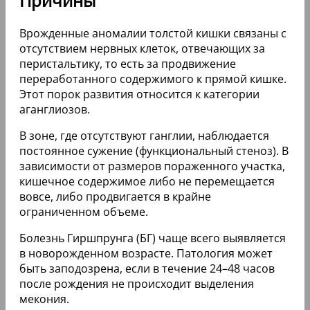
Причины
Врожденные аномалии толстой кишки связаны с
отсутствием нервных клеток, отвечающих за
перистальтику, то есть за продвижение
переработанного содержимого к прямой кишке.
Этот порок развития относится к категории
аганглиозов.
В зоне, где отсутствуют ганглии, наблюдается
постоянное сужение (функциональный стеноз). В
зависимости от размеров пораженного участка,
кишечное содержимое либо не перемещается
вовсе, либо продвигается в крайне
ограниченном объеме.
Болезнь Гиршпрунга (БГ) чаще всего выявляется
в новорожденном возрасте. Патология может
быть заподозрена, если в течение 24–48 часов
после рождения не происходит выделения
мекония.