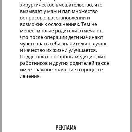
хирургическое вмешательство, что
вызывает у мам и пап множество
вопросов о восстановлении и
возможных осложнениях. Тем не
менее, многие родители отмечают,
что после операции дети начинают
чувствовать себя значительно лучше,
и качество их жизни улучшается.
Поддержка со стороны медицинских
работников и других родителей также
имеет важное значение в процессе
лечения.