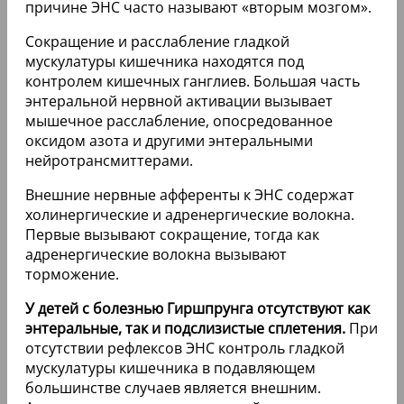
причине ЭНС часто называют «вторым мозгом».
Сокращение и расслабление гладкой
мускулатуры кишечника находятся под
контролем кишечных ганглиев. Большая часть
энтеральной нервной активации вызывает
мышечное расслабление, опосредованное
оксидом азота и другими энтеральными
нейротрансмиттерами.
Внешние нервные афференты к ЭНС содержат
холинергические и адренергические волокна.
Первые вызывают сокращение, тогда как
адренергические волокна вызывают
торможение.
У детей с болезнью Гиршпрунга отсутствуют как
энтеральные, так и подслизистые сплетения.
При
отсутствии рефлексов ЭНС контроль гладкой
мускулатуры кишечника в подавляющем
большинстве случаев является внешним.