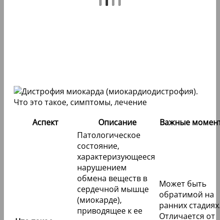
Аспект
Описание
Важные момен
Патологическое
состояние,
характеризующееся
нарушением
обмена веществ в
Может быть
сердечной мышце
обратимой на
(миокарде),
ранних стадиях
приводящее к ее
Отличается от