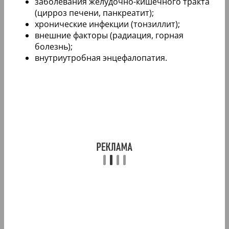
заболевания желудочно-кишечного тракта
(цирроз печени, панкреатит);
хронические инфекции (тонзиллит);
внешние факторы (радиация, горная
болезнь);
внутриутробная энцефалопатия.