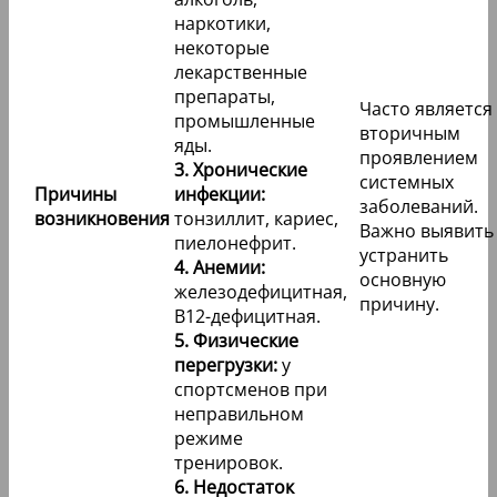
наркотики,
некоторые
лекарственные
препараты,
Часто является
промышленные
вторичным
яды.
проявлением
3. Хронические
системных
Причины
инфекции:
заболеваний.
возникновения
тонзиллит, кариес,
Важно выявить
пиелонефрит.
устранить
4. Анемии:
основную
железодефицитная,
причину.
В12-дефицитная.
5. Физические
перегрузки:
у
спортсменов при
неправильном
режиме
тренировок.
6. Недостаток