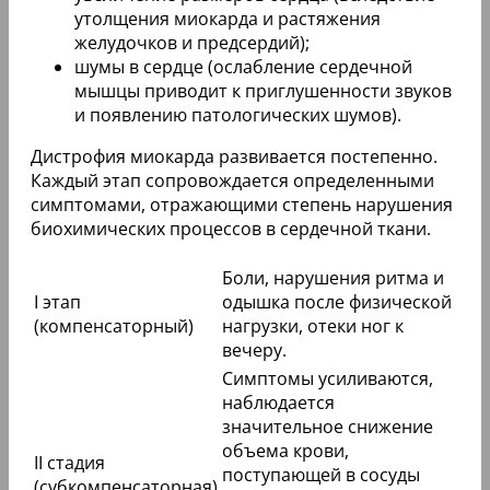
утолщения миокарда и растяжения
желудочков и предсердий);
шумы в сердце (ослабление сердечной
мышцы приводит к приглушенности звуков
и появлению патологических шумов).
Дистрофия миокарда развивается постепенно.
Каждый этап сопровождается определенными
симптомами, отражающими степень нарушения
биохимических процессов в сердечной ткани.
Боли, нарушения ритма и
I этап
одышка после физической
(компенсаторный)
нагрузки, отеки ног к
вечеру.
Симптомы усиливаются,
наблюдается
значительное снижение
объема крови,
II стадия
поступающей в сосуды
(субкомпенсаторная)