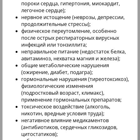
пороки сердца, гипертония, миокардит,
легочное сердце);
нервное истощение (неврозы, депрессии,
продолжительные стрессы);
физическое переутомление, особенно
после острых респираторных вирусных
инфекций или тонзиллита;
неправильное питание (недостаток белка,
авитаминоз, нехватка магния и железа);
общие метаболические нарушения
(ожирение, диабет, подагра);
гормональные нарушения (тиреотоксикоз),
физиологические изменения
(подростковый возраст, климакс),
применение гормональных препаратов;
токсическое воздействие (алкоголь,
никотин, вредные условия труда);
негативное влияние медикаментов
(антибиотиков, сердечных гликозидов,
цитостатиков);