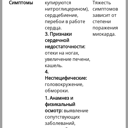
Симптомы
купируются
Тяжесть
нитроглицерином),
симптомов
сердцебиение,
зависит от
перебои в работе
степени
сердца.
поражения
3. Признаки
миокарда.
сердечной
недостаточности:
отеки на ногах,
увеличение печени,
кашель.
4.
Неспецифические:
головокружение,
обмороки.
1. Анамнез и
физикальный
осмотр:
выявление
сопутствующих
заболеваний,