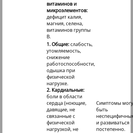
витаминов и
микроэлементов:
дефицит калия,
магния, селена,
витаминов группы
В.
1. Общие:
слабость,
утомляемость,
снижение
работоспособности,
одышка при
физической
нагрузке.
2. Кардиальные:
боли в области
сердца (ноющие,
Симптомы могу
давящие, не
быть
связанные с
неспецифичны
физической
и развиваться
нагрузкой, не
постепенно.