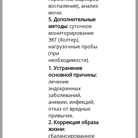
воспаления), анализ
мочи.
5. Дополнительные
методы:
суточное
мониторирование
ЭКГ (Холтер),
нагрузочные пробы
(при
необходимости).
1. Устранение
основной причины:
лечение
эндокринных
заболеваний,
анемии, инфекций,
отказ от вредных
привычек.
2. Коррекция образа
жизни:
сбалансированное