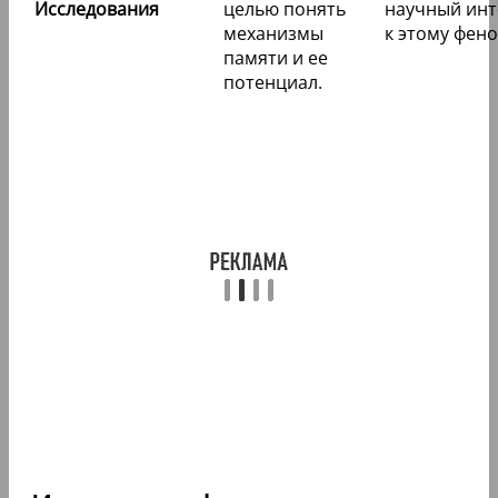
Исследования
целью понять
научный инт
механизмы
к этому фен
памяти и ее
потенциал.