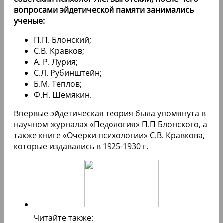
вопросами эйдетической памяти занимались
ученые:
П.П. Блонский;
С.В. Кравков;
А. Р. Лурия;
С.Л. Рубинштейн;
Б.М. Теплов;
Ф.Н. Шемякин.
Впервые эйдетическая теория была упомянута в
научном журналах «Педология» П.П Блонского, а
также книге «Очерки психологии» С.В. Кравкова,
которые издавались в 1925-1930 г.
Читайте также: