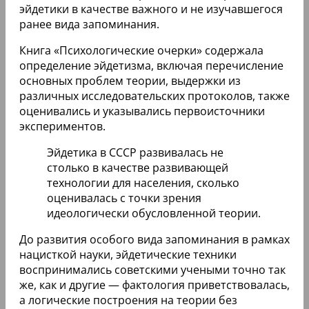
эйдетики в качестве важного и не изучавшегося
ранее вида запоминания.
Книга «Психологические очерки» содержала
определение эйдетизма, включая перечисление
основных проблем теории, выдержки из
различных исследовательских протоколов, также
оценивались и указывались первоисточники
экспериментов.
Эйдетика в СССР развивалась не
столько в качестве развивающей
технологии для населения, сколько
оценивалась с точки зрения
идеологически обусловленной теории.
До развития особого вида запоминания в рамках
нацисткой науки, эйдетические техники
воспринимались советскими учеными точно так
же, как и другие — фактология приветствовалась,
а логические построения на теории без