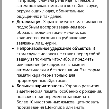
Например, сначала речь идет о пляже, а
затем возникают мысли о коктейле в руке,
окружающих людях, обонятельных
ощущениях и так далее.
Детализация.
Характеризуется максимально
подробным воспроизведением всех
образов, включая такие мелочи, как
количество пуговиц на рубашке или
завязаны ли шнурки.
Непроизвольное удержание объектов
. В
этом случае человек не ставит перед собой
задачу запомнить что-либо, и предметы
или явления фиксируются в памяти
автоматически и без осознания. Эта форма
памяти характерна только для
прирожденных эйдетиков.
Большая вариативность
. Хорошо развитая
эйдетическая память, особенно с рождения,
позволяет одновременно запоминать
более 10 иностранных языков, цитировать
произведения Шекспира или знать