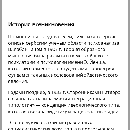
История возникновения
По мнению исследователей, эйдетизм впервые
описан сербским ученым области психоанализа
В. Урбанчичем в 1907 г. Теория образного
мышления была развита в немецкой школе
психиатрии и психологии имени Э. Йенша,
который совместно со студентами провел ряд
фундаментальных исследований эйдетического
явления.
Годами позднее, в 1933 г. Сторонниками Гитлера
создана так называемая «интеграционная
типология» — концепция идеологического типа,
которая связала эйдетику и национальные идеи.
Это послужило развитию различных
социалистических лозунгов, а в последующем —