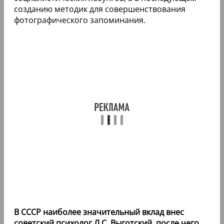
созданию методик для совершенствования
фотографического запоминания.
В СССР наиболее значительный вклад внес
советский психолог Л.С. Выготский, после чего