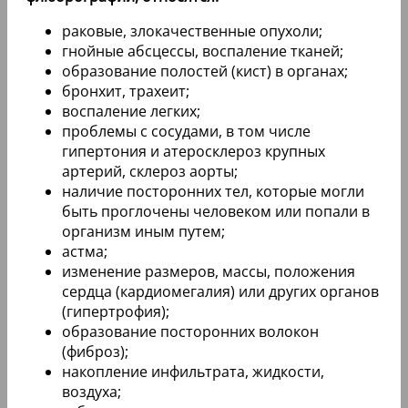
раковые, злокачественные опухоли;
гнойные абсцессы, воспаление тканей;
образование полостей (кист) в органах;
бронхит, трахеит;
воспаление легких;
проблемы с сосудами, в том числе
гипертония и атеросклероз крупных
артерий, склероз аорты;
наличие посторонних тел, которые могли
быть проглочены человеком или попали в
организм иным путем;
астма;
изменение размеров, массы, положения
сердца (кардиомегалия) или других органов
(гипертрофия);
образование посторонних волокон
(фиброз);
накопление инфильтрата, жидкости,
воздуха;