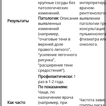
крупные сосуды без
интерпретир
патологических
врачом-
изменений.
рентгенолого
Патология:
Описание
выявлении
Результаты
выявленных
патологии тр
изменений
консультация
(например,
пульмонолога
“очаговые тени в
фтизиатра ил
верхней доле
онколога.
правого легкого”,
“усиление легочного
рисунка”,
“расширение тени
средостения”).
Профилактически:
1
раз в 1-2 года.
По показаниям:
Чаще, по
назначению врача
Частота завис
Как часто
(например, при
группы риска 