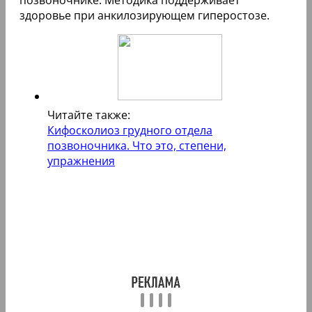
позвоночнике. Методика поддерживает
здоровье при анкилозирующем гиперостозе.
Читайте также:
Кифосколиоз грудного отдела
позвоночника. Что это, степени,
упражнения