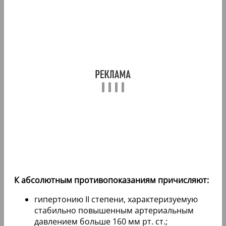
К абсолютным противопоказаниям причисляют:
гипертонию II степени, характеризуемую
стабильно повышенным артериальным
давлением больше 160 мм рт. ст.;