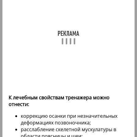
К лечебным свойствам тренажера можно
отнести:
коррекцию осанки при незначительных
деформациях позвоночника;
расслабление скелетной мускулатуры в
области поясницы и шеи;