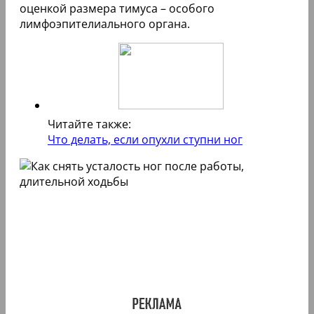
оценкой размера тимуса – особого
лимфоэпителиального органа.
Читайте также:
Что делать, если опухли ступни ног