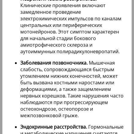
Клинические проявления включают
замедленное проведение
электрохимических импульсов по каналам
центральных или периферических
мотонейронов. Этот симптом характерен
для начальной стадии бокового
амиотрофического склероза и
аутоиммунных полирадикулоневропатий.
Заболевания позвоночника.
Мышечная
слабость, сопровождающаяся быстрым
утомлением нижних конечностей, может
быть вызвана костными наростами или
деформациями, а также защемлением
нервных корешков. Такие нарушения часто
наблюдаются при прогрессирующем
остеохондрозе, остеопорозе и
межпозвонковой грыже.
Эндокринные расстройства.
Гормональные
и метаболические нарушения считаются