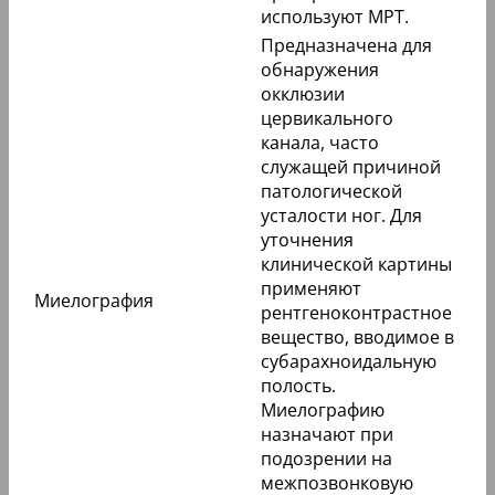
используют МРТ.
Предназначена для
обнаружения
окклюзии
цервикального
канала, часто
служащей причиной
патологической
усталости ног. Для
уточнения
клинической картины
применяют
Миелография
рентгеноконтрастное
вещество, вводимое в
субарахноидальную
полость.
Миелографию
назначают при
подозрении на
межпозвонковую