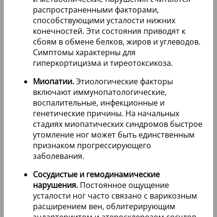
распространенными факторами,
способствующими усталости нижних
конечностей. Эти состояния приводят к
сбоям в обмене белков, жиров и углеводов.
Симптомы характерны для
гиперкортицизма и тиреотоксикоза.
Миопатии.
Этиологические факторы
включают иммунопатологические,
воспалительные, инфекционные и
генетические причины. На начальных
стадиях миопатических синдромов быстрое
утомление ног может быть единственным
признаком прогрессирующего
заболевания.
Сосудистые и гемодинамические
нарушения.
Постоянное ощущение
усталости ног часто связано с варикозным
расширением вен, облитерирующим
эндартериитом и атеросклерозом сосудов