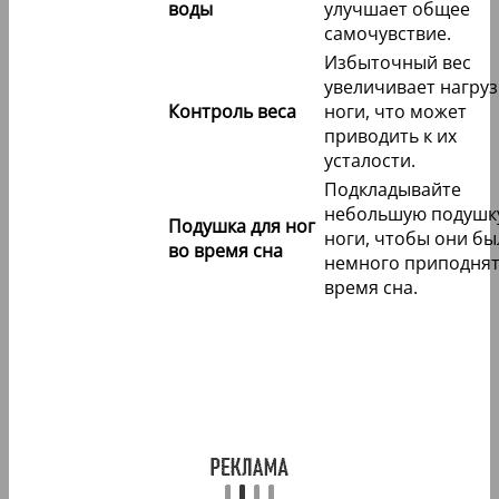
воды
улучшает общее
самочувствие.
Избыточный вес
увеличивает нагруз
Контроль веса
ноги, что может
приводить к их
усталости.
Подкладывайте
небольшую подушк
Подушка для ног
ноги, чтобы они бы
во время сна
немного приподнят
время сна.