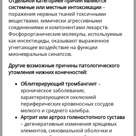
Отдельной категорией причин являются
системные или местные интоксикации
–
поражения нервных тканей токсичными
веществами, химически агрессивными
соединениями и компонентами лекарств.
Фосфорорганические молекулы, используемые
как инсектициды, оказывают выраженное
угнетающее воздействие на функции
мионевральных синапсов.
Другие возможные причины патологического
утомления нижних конечностей:
Облитерирующий тромбангиит
–
хроническое заболевание,
характеризующееся окклюзией
периферических кровеносных сосудов
мелкого и среднего калибра.
Артрит или артроз голеностопного сустава
– дегенеративные изменения хрящевых
элементов, синовиальной оболочки и