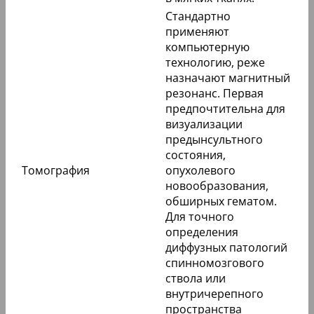
Стандартно
применяют
компьютерную
технологию, реже
назначают магнитный
резонанс. Первая
предпочтительна для
визуализации
предынсультного
состояния,
Томография
опухолевого
новообразования,
обширных гематом.
Для точного
определения
диффузных патологий
спинномозгового
ствола или
внутричерепного
пространства