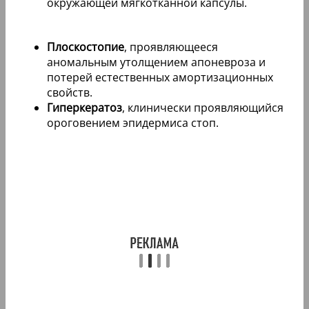
окружающей мягкотканной капсулы.
Плоскостопие
, проявляющееся
аномальным утолщением апоневроза и
потерей естественных амортизационных
свойств.
Гиперкератоз
, клинически проявляющийся
ороговением эпидермиса стоп.