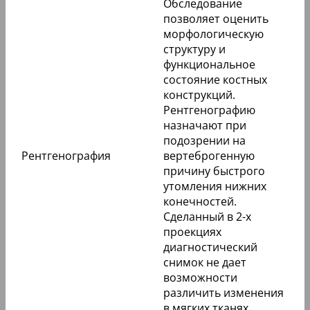
Обследование
позволяет оценить
морфологическую
структуру и
функциональное
состояние костных
конструкций.
Рентгенографию
назначают при
подозрении на
Рентгенография
вертеброгенную
причину быстрого
утомления нижних
конечностей.
Сделанный в 2-х
проекциях
диагностический
снимок не дает
возможности
различить изменения
в мягких тканях.