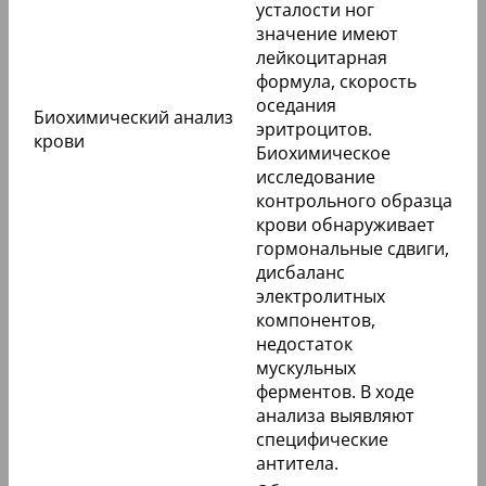
усталости ног
значение имеют
лейкоцитарная
формула, скорость
оседания
Биохимический анализ
эритроцитов.
крови
Биохимическое
исследование
контрольного образца
крови обнаруживает
гормональные сдвиги,
дисбаланс
электролитных
компонентов,
недостаток
мускульных
ферментов. В ходе
анализа выявляют
специфические
антитела.