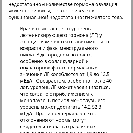
недостаточном количестве гормона овуляция
может произойти, но это приведет к
функциональной недостаточности желтого тела.
Врачи отмечают, что уровень
лютеинизирующего гормона (ЛГ) у
женщин изменяется в зависимости от
возраста и фазы менструального
цикла. В детородном возрасте,
особенно в фолликулярной и
овуляторной фазах, нормальные
значения ЛГ колеблются от 1,9 до 12,5
мЕд/л. С возрастом, особенно после 40
лет, уровень ЛГ может увеличиваться,
что связано с приближением к
менопаузе. В период менопаузы его
уровень может достигать 14,2-52,3
мЕд/л. Врачи подчеркивают, что
отклонения от нормы могут
свидетельствовать о различных
гормональных нарушениях, поэтому