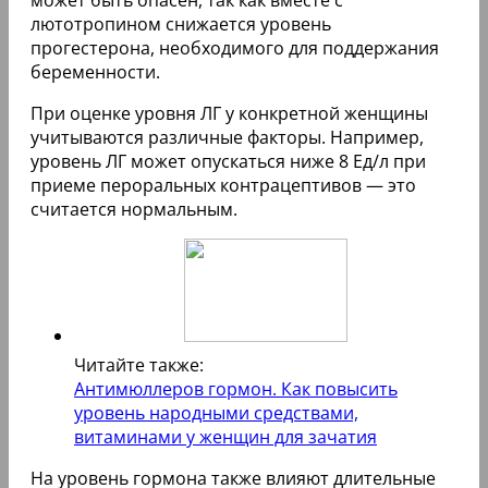
может быть опасен, так как вместе с
лютотропином снижается уровень
прогестерона, необходимого для поддержания
беременности.
При оценке уровня ЛГ у конкретной женщины
учитываются различные факторы. Например,
уровень ЛГ может опускаться ниже 8 Ед/л при
приеме пероральных контрацептивов — это
считается нормальным.
Читайте также:
Антимюллеров гормон. Как повысить
уровень народными средствами,
витаминами у женщин для зачатия
На уровень гормона также влияют длительные