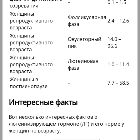
–
0.1 – 1.5
созревания
Женщины
Фолликулярная
репродуктивного
2.4 – 12.6
фаза
возраста
Женщины
Овуляторный
14.0 –
репродуктивного
пик
95.6
возраста
Женщины
Лютеиновая
репродуктивного
1.0 – 11.4
фаза
возраста
Женщины в
–
7.7 – 58.5
постменопаузе
Интересные факты
Вот несколько интересных фактов о
лютеинизирующем гормоне (ЛГ) и его норме у
женщин по возрасту: