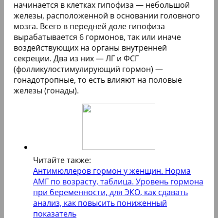
начинается в клетках гипофиза — небольшой
железы, расположенной в основании головного
мозга. Всего в передней доле гипофиза
вырабатывается 6 гормонов, так или иначе
воздействующих на органы внутренней
секреции. Два из них — ЛГ и ФСГ
(фолликулостимулирующий гормон) —
гонадотропные, то есть влияют на половые
железы (гонады).
Читайте также:
Антимюллеров гормон у женщин. Норма
АМГ по возрасту, таблица. Уровень гормона
при беременности, для ЭКО, как сдавать
анализ, как повысить пониженный
показатель