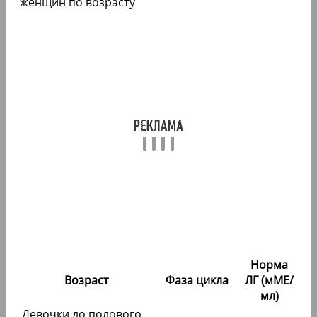
Норма
Возраст
Фаза цикла
ЛГ (мМЕ/
мл)
Девочки до полового