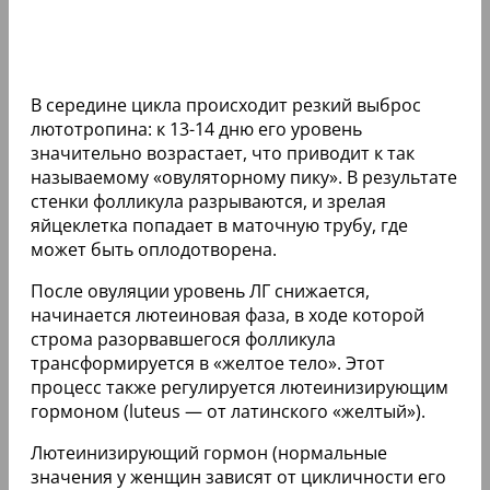
В середине цикла происходит резкий выброс
лютотропина: к 13-14 дню его уровень
значительно возрастает, что приводит к так
называемому «овуляторному пику». В результате
стенки фолликула разрываются, и зрелая
яйцеклетка попадает в маточную трубу, где
может быть оплодотворена.
После овуляции уровень ЛГ снижается,
начинается лютеиновая фаза, в ходе которой
строма разорвавшегося фолликула
трансформируется в «желтое тело». Этот
процесс также регулируется лютеинизирующим
гормоном (luteus — от латинского «желтый»).
Лютеинизирующий гормон (нормальные
значения у женщин зависят от цикличности его