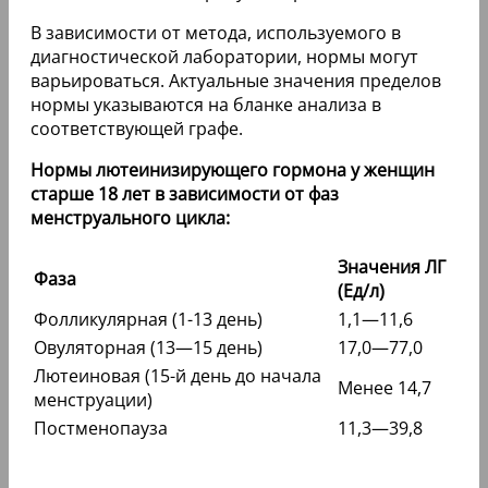
В зависимости от метода, используемого в
диагностической лаборатории, нормы могут
варьироваться. Актуальные значения пределов
нормы указываются на бланке анализа в
соответствующей графе.
Нормы лютеинизирующего гормона у женщин
старше 18 лет в зависимости от фаз
менструального цикла:
Значения ЛГ
Фаза
(Ед/л)
Фолликулярная (1-13 день)
1,1—11,6
Овуляторная (13—15 день)
17,0—77,0
Лютеиновая (15-й день до начала
Менее 14,7
менструации)
Постменопауза
11,3—39,8