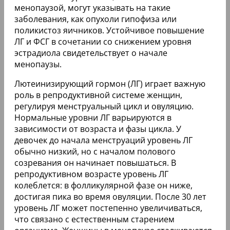
менопаузой, могут указывать на такие
заболевания, как опухоли гипофиза или
поликистоз яичников. Устойчивое повышение
ЛГ и ФСГ в сочетании со снижением уровня
эстрадиола свидетельствует о начале
менопаузы.
Лютеинизирующий гормон (ЛГ) играет важную
роль в репродуктивной системе женщин,
регулируя менструальный цикл и овуляцию.
Нормальные уровни ЛГ варьируются в
зависимости от возраста и фазы цикла. У
девочек до начала менструаций уровень ЛГ
обычно низкий, но с началом полового
созревания он начинает повышаться. В
репродуктивном возрасте уровень ЛГ
колеблется: в фолликулярной фазе он ниже,
достигая пика во время овуляции. После 30 лет
уровень ЛГ может постепенно увеличиваться,
что связано с естественным старением