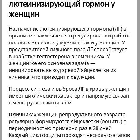
лютеинизирующий гормон у
женщин
Назначение лютеинизирующего гормона (ЛГ) в
организме заключается в регулировании работы
половых желез как у мужчин, так и у женщин. У
представителей сильного пола ЛГ способствует
выработке тестостерона в семенниках. У
женщин же его основная задача —
инициировать выход зрелой яйцеклетки из
яичника, что приводит к овуляции.
Процесс синтеза и выброса ЛГ в кровь у женщин
имеет циклический характер и напрямую связан
с менструальным циклом.
В яичниках женщин репродуктивного возраста
регулярно формируются яйцеклетки (ооциты) с
периодичностью примерно раз в 28 дней.
Каждый цикл ооциты проходят несколько этапов