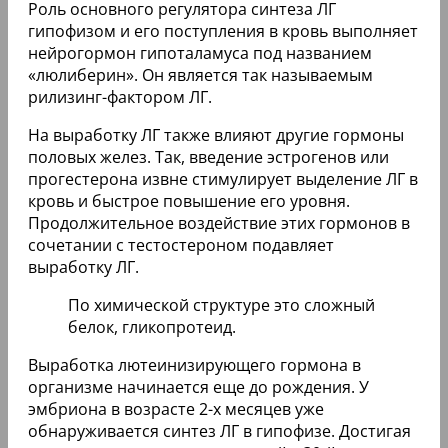
Роль основного регулятора синтеза ЛГ
гипофизом и его поступления в кровь выполняет
нейрогормон гипоталамуса под названием
«люлиберин». Он является так называемым
рилизинг-фактором ЛГ.
На выработку ЛГ также влияют другие гормоны
половых желез. Так, введение эстрогенов или
прогестерона извне стимулирует выделение ЛГ в
кровь и быстрое повышение его уровня.
Продолжительное воздействие этих гормонов в
сочетании с тестостероном подавляет
выработку ЛГ.
По химической структуре это сложный
белок, гликопротеид.
Выработка лютеинизирующего гормона в
организме начинается еще до рождения. У
эмбриона в возрасте 2-х месяцев уже
обнаруживается синтез ЛГ в гипофизе. Достигая