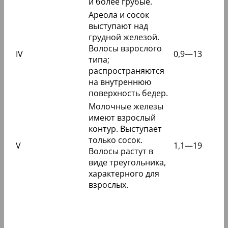
и более грубые.
Ареола и сосок
выступают над
грудной железой.
Волосы взрослого
IV
0,9—13
типа;
распространяются
на внутреннюю
поверхность бедер.
Молочные железы
имеют взрослый
контур. Выступает
только сосок.
V
1,1—19
Волосы растут в
виде треугольника,
характерного для
взрослых.