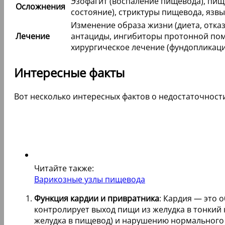
Эзофагит (воспаление пищевода), пищ
Осложнения
состояние), стриктуры пищевода, язв
Изменение образа жизни (диета, отказ
Лечение
антациды, ингибиторы протонной пом
хирургическое лечение (фундопликаци
Интересные факты
Вот несколько интересных фактов о недостаточност
Читайте также:
Варикозные узлы пищевода
Функция кардии и привратника
: Кардия — это 
контролирует выход пищи из желудка в тонкий
желудка в пищевод) и нарушению нормального