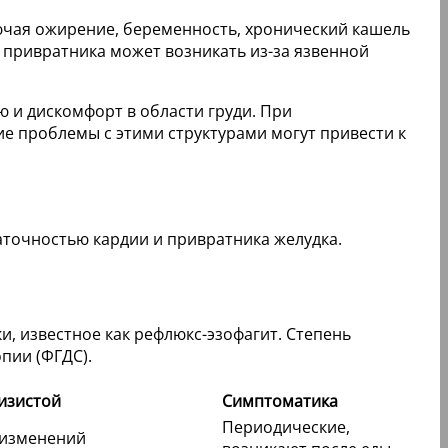
ючая ожирение, беременность, хронический кашель
ь привратника может возникать из-за язвенной
 и дискомфорт в области груди. При
ие проблемы с этими структурами могут привести к
аточностью кардии и привратника желудка.
и, известное как рефлюкс-эзофагит. Степень
пии (ФГДС).
изистой
Симптоматика
Периодические,
 изменений