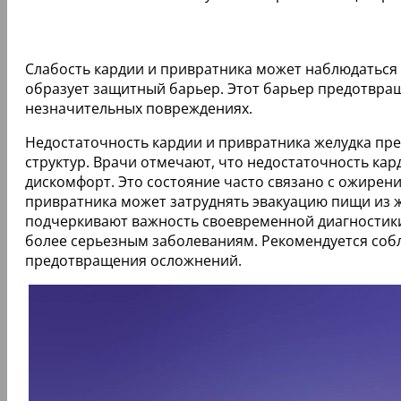
Слабость кардии и привратника может наблюдаться
образует защитный барьер. Этот барьер предотвра
незначительных повреждениях.
Недостаточность кардии и привратника желудка пре
структур. Врачи отмечают, что недостаточность ка
дискомфорт. Это состояние часто связано с ожире
привратника может затруднять эвакуацию пищи из ж
подчеркивают важность своевременной диагностики и
более серьезным заболеваниям. Рекомендуется соб
предотвращения осложнений.