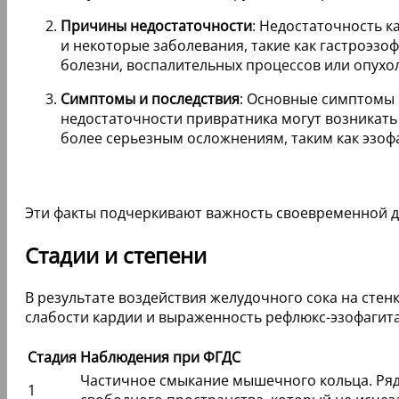
Причины недостаточности
: Недостаточность 
и некоторые заболевания, такие как гастроэзо
болезни, воспалительных процессов или опухол
Симптомы и последствия
: Основные симптомы 
недостаточности привратника могут возникать 
более серьезным осложнениям, таким как эзофа
Эти факты подчеркивают важность своевременной ди
Стадии и степени
В результате воздействия желудочного сока на стен
слабости кардии и выраженность рефлюкс-эзофагит
Стадия
Наблюдения при ФГДС
Частичное смыкание мышечного кольца. Ряд
1