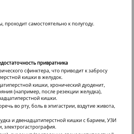
, проходит самостоятельно к полугоду.
достаточность привратника
ического сфинктера, что приводит к забросу
ерстной кишки в желудок.
цатиперстной кишки, хронический дуоденит,
яния (например, после резекции желудка),
надцатиперстной кишки.
речь во рту, боль в эпигастрии, вздутие живота,
удка и двенадцатиперстной кишки с барием, УЗИ
, электрогастрография.