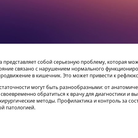
а представляет собой серьезную проблему, которая мо
тояние связано с нарушением нормального функциониро
продвижение в кишечник. Это может привести к рефлюк
статочности могут быть разнообразными: от анатомиче
но своевременно обратиться к врачу для диагностики и 
 хирургические методы. Профилактика и контроль за со
ой патологией.