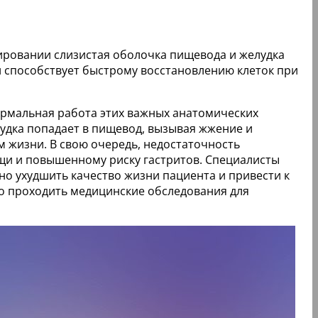
ировании слизистая оболочка пищевода и желудка
 способствует быстрому восстановлению клеток при
ормальная работа этих важных анатомических
лудка попадает в пищевод, вызывая жжение и
 жизни. В свою очередь, недостаточность
ищи и повышенному риску гастритов. Специалисты
но ухудшить качество жизни пациента и привести к
но проходить медицинские обследования для