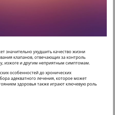
жет значительно ухудшить качество жизни
вания клапанов, отвечающих за контроль
су, изжоге и другим неприятным симптомам.
ских особенностей до хронических
выбора адекватного лечения, которое может
стоянием здоровья также играют ключевую роль