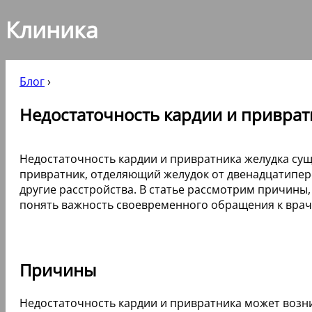
Клиника
Блог
›
Недостаточность кардии и привратн
Недостаточность кардии и привратника желудка сущ
привратник, отделяющий желудок от двенадцатиперс
другие расстройства. В статье рассмотрим причины,
понять важность своевременного обращения к врач
Причины
Недостаточность кардии и привратника может возни