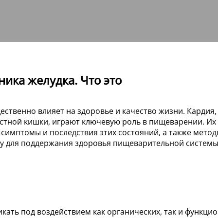
ика желудка. Что это
ественно влияет на здоровье и качество жизни. Кардия
тной кишки, играют ключевую роль в пищеварении. Их 
 симптомы и последствия этих состояний, а также мето
у для поддержания здоровья пищеварительной системы
кать под воздействием как органических, так и функци