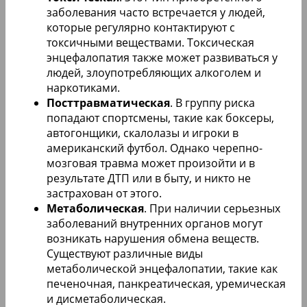
заболевания часто встречается у людей,
которые регулярно контактируют с
токсичными веществами. Токсическая
энцефалопатия также может развиваться у
людей, злоупотребляющих алкоголем и
наркотиками.
Посттравматическая
. В группу риска
попадают спортсмены, такие как боксеры,
автогонщики, скалолазы и игроки в
американский футбол. Однако черепно-
мозговая травма может произойти и в
результате ДТП или в быту, и никто не
застрахован от этого.
Метаболическая
. При наличии серьезных
заболеваний внутренних органов могут
возникать нарушения обмена веществ.
Существуют различные виды
метаболической энцефалопатии, такие как
печеночная, панкреатическая, уремическая
и дисметаболическая.