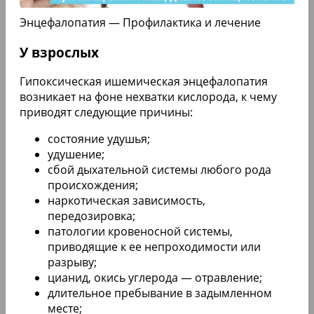
Энцефалопатия — Профилактика и лечение
У взрослых
Гипоксическая ишемическая энцефалопатия
возникает на фоне нехватки кислорода, к чему
приводят следующие причины:
состояние удушья;
удушение;
сбой дыхательной системы любого рода
происхождения;
наркотическая зависимость,
передозировка;
патологии кровеносной системы,
приводящие к ее непроходимости или
разрыву;
цианид, окись углерода — отравление;
длительное пребывание в задымленном
месте;