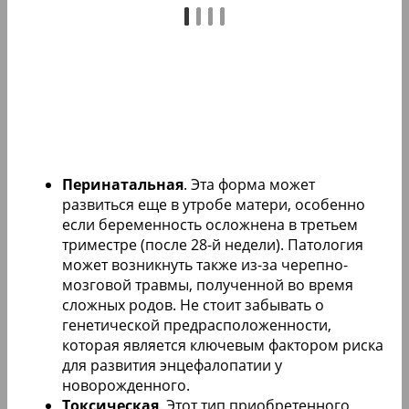
Перинатальная
. Эта форма может
развиться еще в утробе матери, особенно
если беременность осложнена в третьем
триместре (после 28-й недели). Патология
может возникнуть также из-за черепно-
мозговой травмы, полученной во время
сложных родов. Не стоит забывать о
генетической предрасположенности,
которая является ключевым фактором риска
для развития энцефалопатии у
новорожденного.
Токсическая
. Этот тип приобретенного