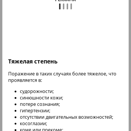
Тяжелая степень
Поражение в таких случаях более тяжелое, что
проявляется в:
судорожности;
синюшности кожи;
потере сознания;
гипертензии;
отсутствии двигательных возможностей;
косоглазии;
коме или прекоме;