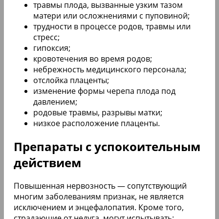
травмы плода, вызванные узким тазом
матери или осложнениями с пуповиной;
трудности в процессе родов, травмы или
стресс;
гипоксия;
кровотечения во время родов;
небрежность медицинского персонала;
отслойка плаценты;
изменение формы черепа плода под
давлением;
родовые травмы, разрывы матки;
низкое расположение плаценты.
Препараты с успокоительным
действием
Повышенная нервозность — сопутствующий
многим заболеваниям признак, не является
исключением и энцефалопатия. Кроме того,
страдающие от недуга, могут испытывать: