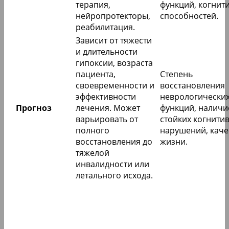
терапия,
функций, когнит
нейропротекторы,
способностей.
реабилитация.
Зависит от тяжести
и длительности
гипоксии, возраста
пациента,
Степень
своевременности и
восстановления
эффективности
неврологически
Прогноз
лечения. Может
функций, наличи
варьировать от
стойких когнити
полного
нарушений, каче
восстановления до
жизни.
тяжелой
инвалидности или
летального исхода.