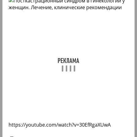
https://youtube.com/watch?v=30EfRgaXUwA