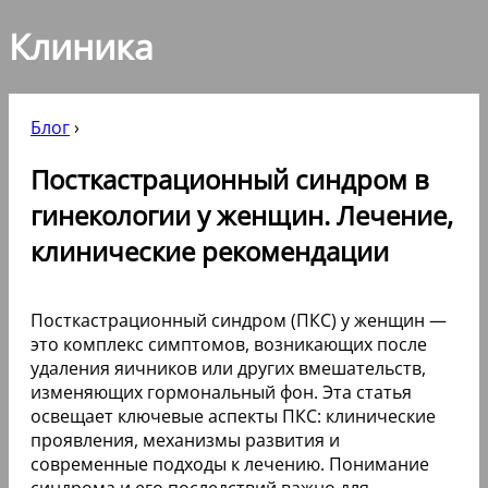
Клиника
Блог
›
Посткастрационный синдром в
гинекологии у женщин. Лечение,
клинические рекомендации
Посткастрационный синдром (ПКС) у женщин —
это комплекс симптомов, возникающих после
удаления яичников или других вмешательств,
изменяющих гормональный фон. Эта статья
освещает ключевые аспекты ПКС: клинические
проявления, механизмы развития и
современные подходы к лечению. Понимание
синдрома и его последствий важно для