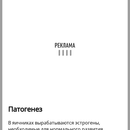
Патогенез
В яичниках вырабатываются эстрогены,
необходимые для нормального развития