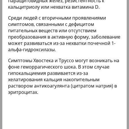
паращитовидных желез, резистентность к
кальцитриолу или нехватка витамина D.
Среди людей с вторичными проявлениями
симптомов, связанными с дефицитом
питательных веществ или отсутствием
преобразования в активную форму, заболевание
может развиваться из-за нехватки почечной 1-
альфа-гидроксилазы.
Симптомы Хвостека и Труссо могут возникать на
фоне геморрагического шока. В этом случае
гипокальциемия развивается из-за
хелатирования кальция накопительным
раствором антикоагулянта (цитратом натрия) в
эритроцитах.