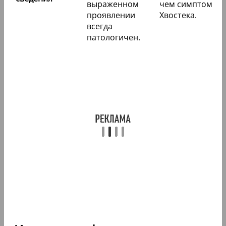
выраженном
чем симптом
проявлении
Хвостека.
всегда
патологичен.