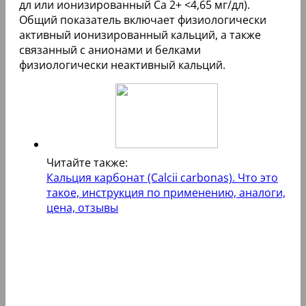
дл или ионизированный Ca 2+ <4,65 мг/дл).
Общий показатель включает физиологически
активный ионизированный кальций, а также
связанный с анионами и белками
физиологически неактивный кальций.
Читайте также:
Кальция карбонат (Calcii carbonas). Что это
такое, инструкция по применению, аналоги,
цена, отзывы