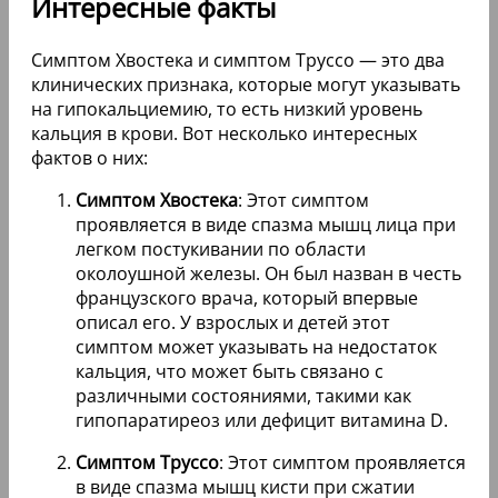
Интересные факты
Симптом Хвостека и симптом Труссо — это два
клинических признака, которые могут указывать
на гипокальциемию, то есть низкий уровень
кальция в крови. Вот несколько интересных
фактов о них:
Симптом Хвостека
: Этот симптом
проявляется в виде спазма мышц лица при
легком постукивании по области
околоушной железы. Он был назван в честь
французского врача, который впервые
описал его. У взрослых и детей этот
симптом может указывать на недостаток
кальция, что может быть связано с
различными состояниями, такими как
гипопаратиреоз или дефицит витамина D.
Симптом Труссо
: Этот симптом проявляется
в виде спазма мышц кисти при сжатии