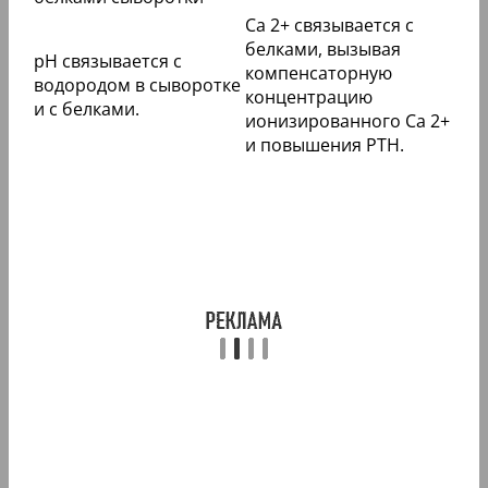
Ca 2+ связывается с
белками, вызывая
pH связывается с
компенсаторную
водородом в сыворотке
концентрацию
и с белками.
ионизированного Ca 2+
и повышения PTH.