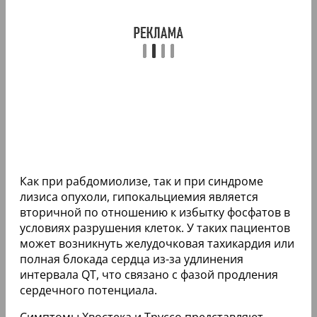
Как при рабдомиолизе, так и при синдроме
лизиса опухоли, гипокальциемия является
вторичной по отношению к избытку фосфатов в
условиях разрушения клеток. У таких пациентов
может возникнуть желудочковая тахикардия или
полная блокада сердца из-за удлинения
интервала QT, что связано с фазой продления
сердечного потенциала.
Симптомы Хвостека и Труссо представляют