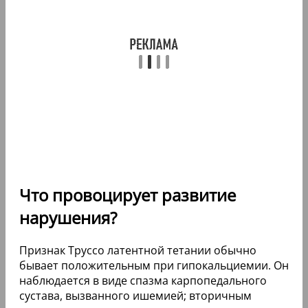
Что провоцирует развитие
нарушения?
Признак Труссо латентной тетании обычно
бывает положительным при гипокальциемии. Он
наблюдается в виде спазма карпопедального
сустава, вызванного ишемией; вторичным