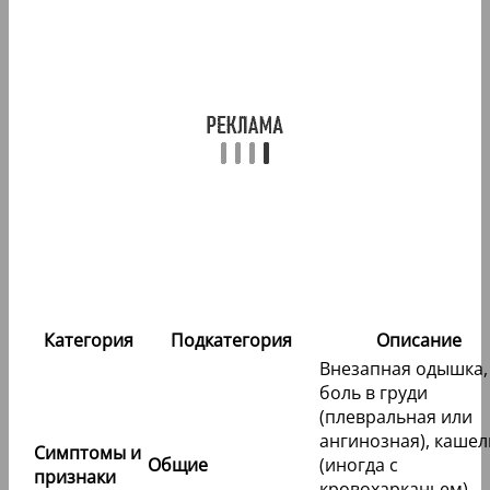
Категория
Подкатегория
Описание
Внезапная одышка,
боль в груди
(плевральная или
ангинозная), кашел
Симптомы и
Общие
(иногда с
признаки
кровохарканьем),