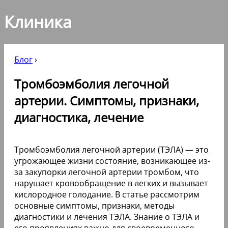
Клиника
Блог
›
Тромбоэмболия легочной
артерии. Симптомы, признаки,
диагностика, лечение
Тромбоэмболия легочной артерии (ТЭЛА) — это
угрожающее жизни состояние, возникающее из-
за закупорки легочной артерии тромбом, что
нарушает кровообращение в легких и вызывает
кислородное голодание. В статье рассмотрим
основные симптомы, признаки, методы
диагностики и лечения ТЭЛА. Знание о ТЭЛА и
его проявлениях важно для своевременного