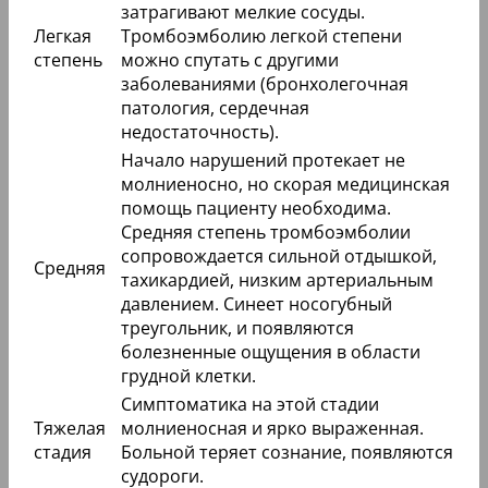
затрагивают мелкие сосуды.
Легкая
Тромбоэмболию легкой степени
степень
можно спутать с другими
заболеваниями (бронхолегочная
патология, сердечная
недостаточность).
Начало нарушений протекает не
молниеносно, но скорая медицинская
помощь пациенту необходима.
Средняя степень тромбоэмболии
сопровождается сильной отдышкой,
Средняя
тахикардией, низким артериальным
давлением. Синеет носогубный
треугольник, и появляются
болезненные ощущения в области
грудной клетки.
Симптоматика на этой стадии
Тяжелая
молниеносная и ярко выраженная.
стадия
Больной теряет сознание, появляются
судороги.