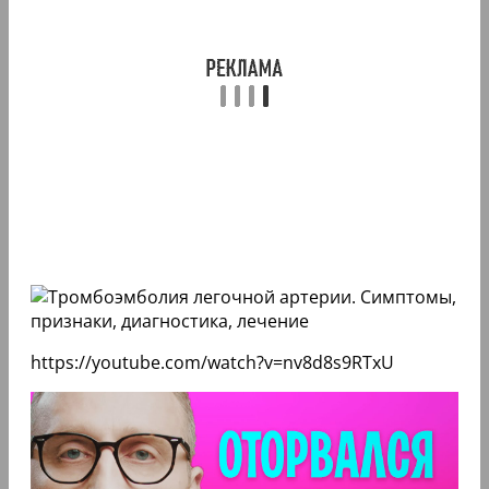
https://youtube.com/watch?v=nv8d8s9RTxU