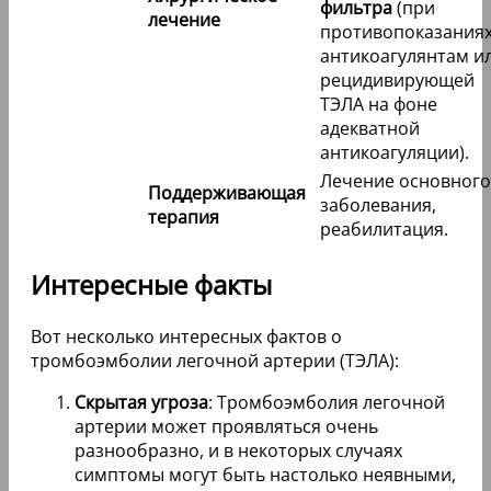
фильтра
(при
лечение
противопоказаниях
антикоагулянтам и
рецидивирующей
ТЭЛА на фоне
адекватной
антикоагуляции).
Лечение основного
Поддерживающая
заболевания,
терапия
реабилитация.
Интересные факты
Вот несколько интересных фактов о
тромбоэмболии легочной артерии (ТЭЛА):
Скрытая угроза
: Тромбоэмболия легочной
артерии может проявляться очень
разнообразно, и в некоторых случаях
симптомы могут быть настолько неявными,