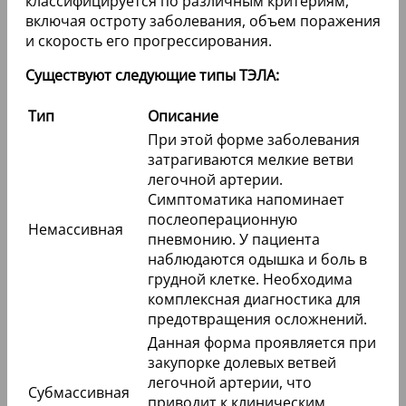
классифицируется по различным критериям,
включая остроту заболевания, объем поражения
и скорость его прогрессирования.
Существуют следующие типы ТЭЛА:
Тип
Описание
При этой форме заболевания
затрагиваются мелкие ветви
легочной артерии.
Симптоматика напоминает
послеоперационную
Немассивная
пневмонию. У пациента
наблюдаются одышка и боль в
грудной клетке. Необходима
комплексная диагностика для
предотвращения осложнений.
Данная форма проявляется при
закупорке долевых ветвей
легочной артерии, что
Субмассивная
приводит к клиническим