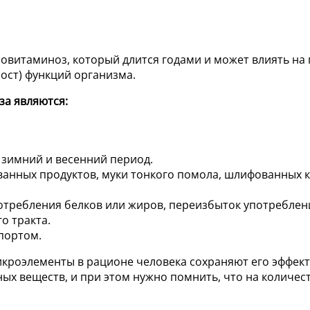
повитаминоз, который длится годами и может влиять на
рост) функций организма.
а являются:
 зимний и весенний период.
анных продуктов, муки тонкого помола, шлифованных к
требления белков или жиров, переизбыток употреблени
о тракта.
портом.
роэлементы в рационе человека сохраняют его эффект
ых веществ, и при этом нужно помнить, что на количе