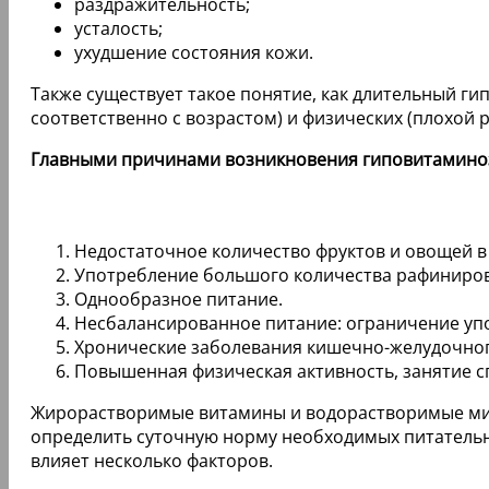
раздражительность;
усталость;
ухудшение состояния кожи.
Также существует такое понятие, как длительный ги
соответственно с возрастом) и физических (плохой 
Главными причинами возникновения гиповитаминоз
Недостаточное количество фруктов и овощей в
Употребление большого количества рафиниров
Однообразное питание.
Несбалансированное питание: ограничение упо
Хронические заболевания кишечно-желудочног
Повышенная физическая активность, занятие с
Жирорастворимые витамины и водорастворимые мик
определить суточную норму необходимых питательн
влияет несколько факторов.