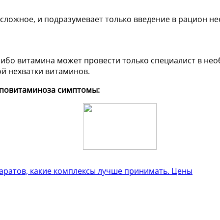
 сложное, и подразумевает только введение в рацион 
либо витамина может провести только специалист в не
й нехватки витаминов.
гиповитаминоза симптомы:
паратов, какие комплексы лучше принимать. Цены