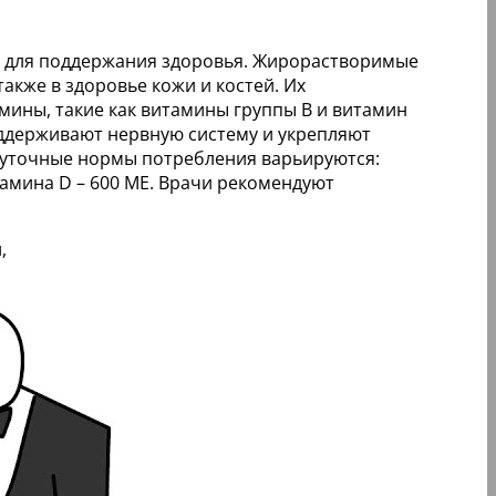
в для поддержания здоровья. Жирорастворимые
также в здоровье кожи и костей. Их
мины, такие как витамины группы B и витамин
оддерживают нервную систему и укрепляют
Суточные нормы потребления варьируются:
тамина D – 600 МЕ. Врачи рекомендуют