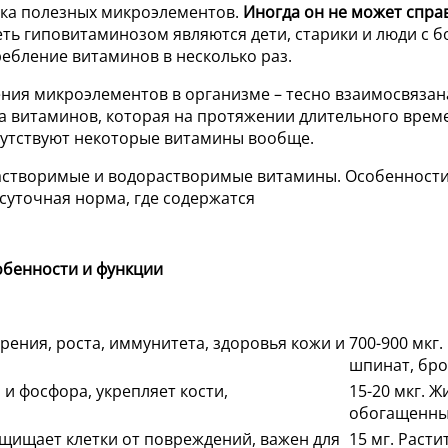
дка полезных микроэлементов.
Иногда он не может справ
еть гиповитаминозом являются дети, старики и люди с 
ебление витаминов в несколько раз.
ения микроэлементов в организме – тесно взаимосвязан
ка витаминов, которая на протяжении длительного врем
тсутствуют некоторые витамины вообще.
бенности и функции
зрения, роста, иммунитета, здоровья кожи и
700-900 мкг
шпинат, бро
 и фосфора, укрепляет кости,
15-20 мкг. Ж
обогащенные
щищает клетки от повреждений, важен для
15 мг. Раст