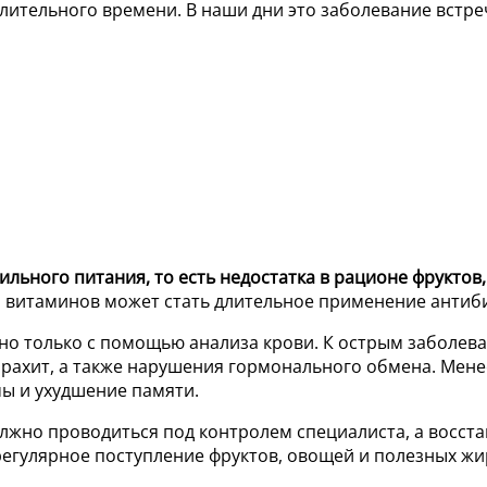
лительного времени. В наши дни это заболевание встре
ильного питания, то есть недостатка в рационе фруктов
 витаминов может стать длительное применение антиб
но только с помощью анализа крови. К острым заболев
а, рахит, а также нарушения гормонального обмена. Ме
ы и ухудшение памяти.
лжно проводиться под контролем специалиста, а восст
егулярное поступление фруктов, овощей и полезных жир