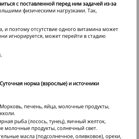
иться с поставленной перед ним задачей из-за
большими физическими нагрузками. Так,
а, и поэтому отсутствие одного витамина может
ени игнорируется, может перейти в стадию
Суточная норма (взрослые) и источники
. Морковь, печень, яйца, молочные продукты,
кколи.
ирная рыба (лосось, тунец), яичный желток,
 молочные продукты, солнечный свет.
ительные масла (подсолнечное, оливковое), орехи,