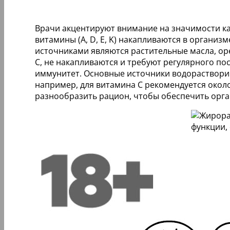
Врачи акцентируют внимание на значимости к
витамины (A, D, E, K) накапливаются в организ
источниками являются растительные масла, ор
C, не накапливаются и требуют регулярного по
иммунитет. Основные источники водораствори
например, для витамина C рекомендуется около 
разнообразить рацион, чтобы обеспечить орг