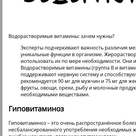
Водорастворимые витамины: зачем нужны?
Эксперты подчеркивают важность различия ме
уникальные функции в организме. Жирораствори
использовать их по мере необходимости. Они 
Водорастворимые витамины (группа B и витамин
поддерживают нервную систему и способствуют
рекомендуется 90 мг для мужчин и 75 мг для ж
фрукты, овощи, орехи, рыбу и молочные проду
необходимыми веществами.
Гиповитаминоз
Гиповитаминоз – это очень распространённое болез
несбалансированного употребления необходимых жи