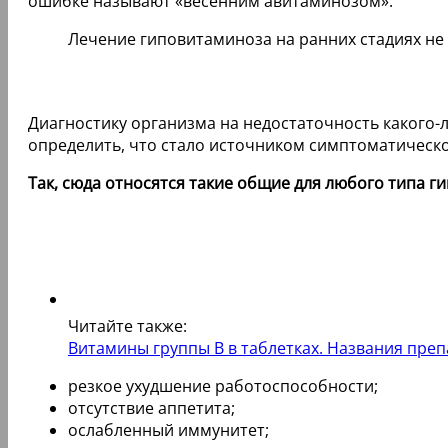
ошибке называют «весенним авитаминозом».
Лечение гиповитаминоза на ранних стадиях не
Диагностику организма на недостаточность какого-
определить, что стало источником симптоматическо
Так, сюда относятся такие общие для любого типа 
Читайте также:
Витамины группы B в таблетках. Названия пре
резкое ухудшение работоспособности;
отсутствие аппетита;
ослабленный иммунитет;