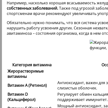
Например, насколько хорошая всасываемость желу
собственных заболеваний.
Также под угрозой забол
спортсменам врачи рекомендуют увеличивать употр
Обязательно нужно понимать, что вся система усво
нарушить работу усвоения других. Сезонная нехват
авитаминоза – состояния организма, когда в нем о
Категория витамина
Осо
Жирорастворимые
витамины
Антиоксидант, важен для 
Витамин A (Ретинол)
слизистых оболочек.
Витамин D
Регулирует обмен кальция
(Кальциферол)
поддерживает иммунитет.
Мощный антиоксидант, за