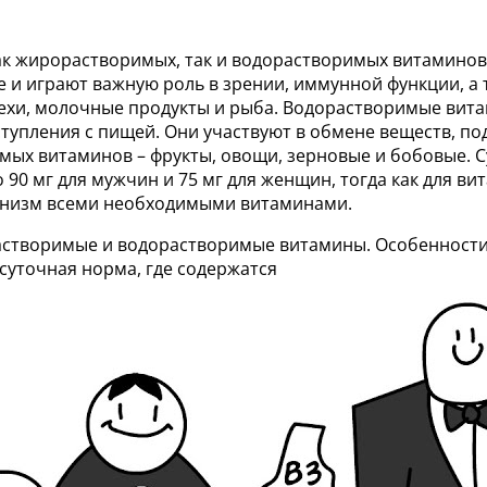
ак жирорастворимых, так и водорастворимых витамино
ме и играют важную роль в зрении, иммунной функции, а 
ехи, молочные продукты и рыба. Водорастворимые вита
ступления с пищей. Они участвуют в обмене веществ, п
мых витаминов – фрукты, овощи, зерновые и бобовые. 
90 мг для мужчин и 75 мг для женщин, тогда как для ви
анизм всеми необходимыми витаминами.