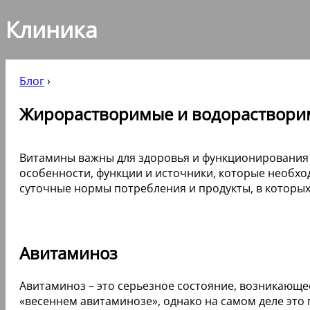
Клиника
Блог
›
Жирорастворимые и водорастворимы
Витамины важны для здоровья и функционирования 
особенности, функции и источники, которые необхо
суточные нормы потребления и продукты, в которы
Авитаминоз
Авитаминоз – это серьезное состояние, возникающе
«весеннем авитаминозе», однако на самом деле это 