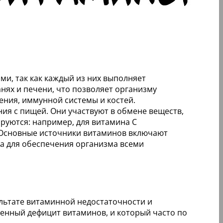
, так как каждый из них выполняет
нях и печени, что позволяет организму
ения, иммунной системы и костей.
ия с пищей. Они участвуют в обмене веществ,
руются: например, для витамина C
х. Основные источники витаминов включают
на для обеспечения организма всеми
ультате витаминной недостаточности и
енный дефицит витаминов, и который часто по