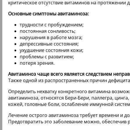
критическое отсутствие витаминов на протяжении д
Основные симптомы авитаминоза:
трудности с пробуждением;
постоянная сонливость;
нарушения в работе мозга;
депрессивные состояния;
ухудшение состояния кожи;
проблемы с развитием;
потеря зрения.
Авитаминоз чаще всего является следствием неправ
Также одной из распространенных причин дефицита
Определить нехватку конкретного витамина возмож
авитаминоза, относятся Бери-Бери, паллегра, цинг
кожей, головные боли, ослабление иммунной систем
Лечение острого авитаминоза требует времени и до
Предотвратить это заболевание можно, обеспечив р