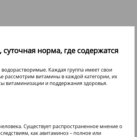
суточная норма, где содержатся
 водорастворимые. Каждая группа имеет свои
ье рассмотрим витамины в каждой категории, их
осы витаминизации и поддержания здоровья.
 человека. Существует распространенное мнение о
следствиям, как авитаминоз – полное или