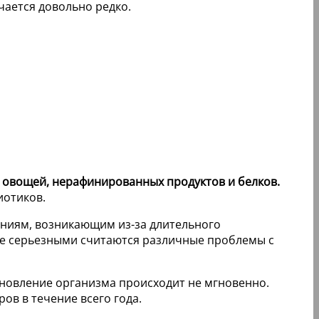
чается довольно редко.
, овощей, нерафинированных продуктов и белков.
иотиков.
аниям, возникающим из-за длительного
нее серьезными считаются различные проблемы с
ановление организма происходит не мгновенно.
ов в течение всего года.