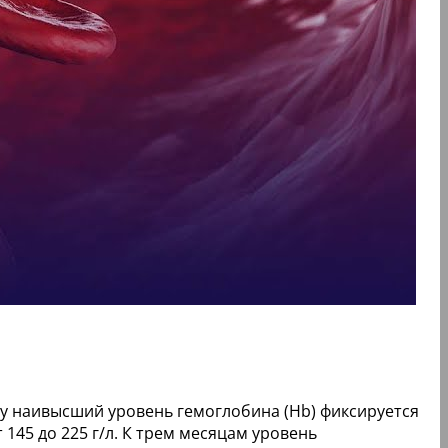
у наивысший уровень гемоглобина (Hb) фиксируется
145 до 225 г/л. К трем месяцам уровень