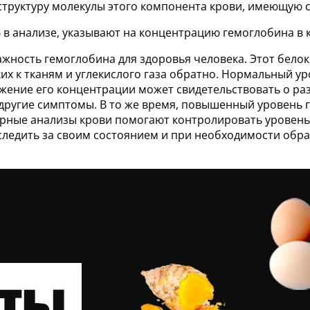
 структуру молекулы этого компонента крови, имеющую 
 анализе, указывают на концентрацию гемоглобина в к
ность гемоглобина для здоровья человека. Этот белок
ких к тканям и углекислого газа обратно. Нормальный 
жение его концентрации может свидетельствовать о раз
 другие симптомы. В то же время, повышенный уровень 
ярные анализы крови помогают контролировать уровен
ледить за своим состоянием и при необходимости обра