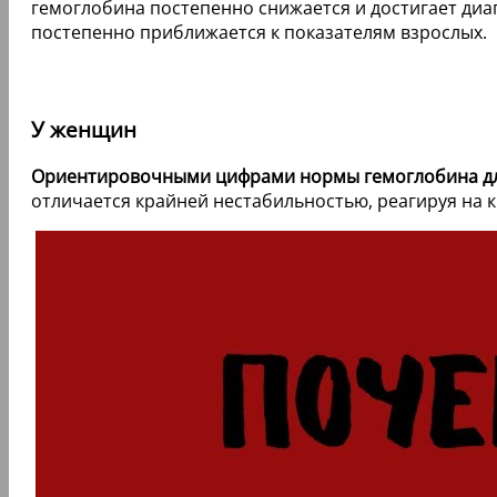
гемоглобина постепенно снижается и достигает диап
постепенно приближается к показателям взрослых.
У женщин
Ориентировочными цифрами нормы гемоглобина для 
отличается крайней нестабильностью, реагируя на 