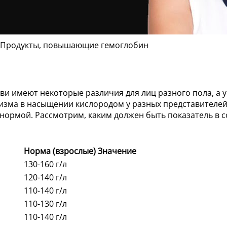
? Продукты, повышающие гемоглобин
 имеют некоторые различия для лиц разного пола, а у 
зма в насыщении кислородом у разных представителей п
нормой. Рассмотрим, каким должен быть показатель в с
Норма (взрослые)
Значение
130-160 г/л
120-140 г/л
110-140 г/л
110-130 г/л
110-140 г/л