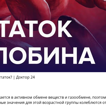
таток? | Доктор 24
ется в активном обмене веществ и газообмене, поэтом
е значения для этой возрастной группы колеблются от 