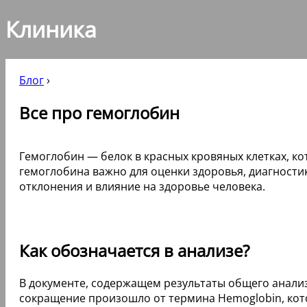
Клиника
Блог
›
Все про гемоглобин
Гемоглобин — белок в красных кровяных клетках, ко
гемоглобина важно для оценки здоровья, диагности
отклонения и влияние на здоровье человека.
Как обозначается в анализе?
В документе, содержащем результаты общего анализ
сокращение произошло от термина Hemoglobin, котор