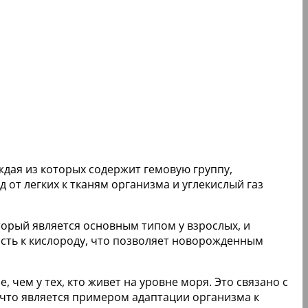
аждая из которых содержит гемовую группу,
от легких к тканям организма и углекислый газ
оторый является основным типом у взрослых, и
ость к кислороду, что позволяет новорожденным
 чем у тех, кто живет на уровне моря. Это связано с
 что является примером адаптации организма к