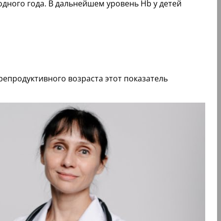
одного года. В дальнейшем уровень Hb у детей
епродуктивного возраста этот показатель