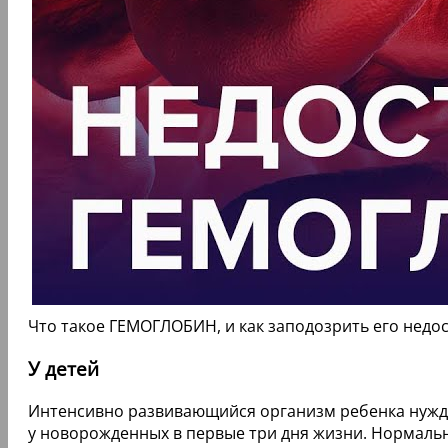
Что такое ГЕМОГЛОБИН, и как заподозрить его недос
У детей
Интенсивно развивающийся организм ребенка нужда
у новорожденных в первые три дня жизни. Нормальны