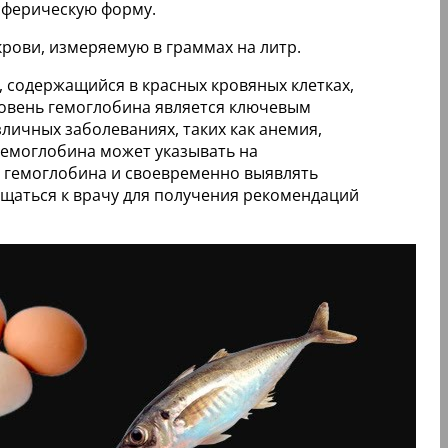
сферическую форму.
рови, измеряемую в граммах на литр.
, содержащийся в красных кровяных клетках,
уровень гемоглобина является ключевым
личных заболеваниях, таких как анемия,
гемоглобина может указывать на
ь гемоглобина и своевременно выявлять
щаться к врачу для получения рекомендаций