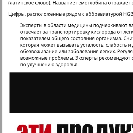
(латинское слово). Название гемоглобина отражает
Цифры, расположенные рядом с аббревиатурой HGB в
Эксперты в области медицины подчеркивают важ
отвечает за транспортировку кислорода от лег
показателем общего состояния организма. Сни
которая может вызывать усталость, слабость и
обезвоживание или заболевания легких. Регул
возможные проблемы. Эксперты рекомендуют с
по улучшению здоровья.