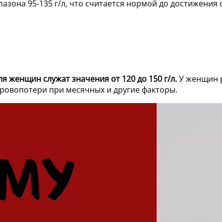
азона 95-135 г/л, что считается нормой до достижения 
женщин служат значения от 120 до 150 г/л.
У женщин р
кровопотери при месячных и другие факторы.