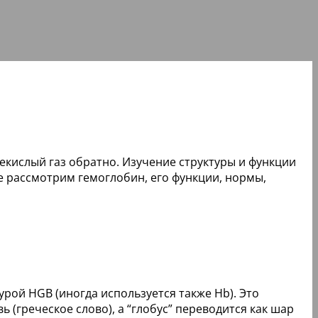
лекислый газ обратно. Изучение структуры и функции
е рассмотрим гемоглобин, его функции, нормы,
рой HGB (иногда используется также Hb). Это
 (греческое слово), а “глобус” переводится как шар