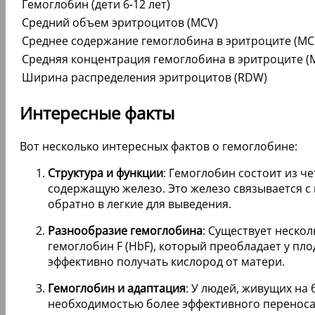
Гемоглобин (дети 6-12 лет)
Средний объем эритроцитов (MCV)
Среднее содержание гемоглобина в эритроците (MC
Средняя концентрация гемоглобина в эритроците (
Ширина распределения эритроцитов (RDW)
Интересные факты
Вот несколько интересных фактов о гемоглобине:
Структура и функции
: Гемоглобин состоит из ч
содержащую железо. Это железо связывается с 
обратно в легкие для выведения.
Разнообразие гемоглобина
: Существует неско
гемоглобин F (HbF), который преобладает у п
эффективно получать кислород от матери.
Гемоглобин и адаптация
: У людей, живущих на 
необходимостью более эффективного переноса 