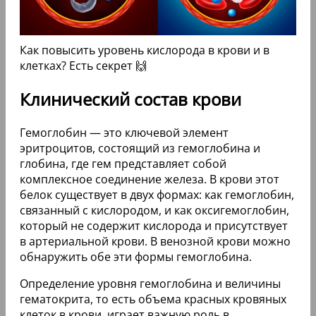
Как повысить уровень кислорода в крови и в
клетках? Есть секрет 🙌
Клинический состав крови
Гемоглобин — это ключевой элемент
эритроцитов, состоящий из гемоглобина и
глобина, где гем представляет собой
комплексное соединение железа. В крови этот
белок существует в двух формах: как гемоглобин,
связанный с кислородом, и как оксигемоглобин,
который не содержит кислорода и присутствует
в артериальной крови. В венозной крови можно
обнаружить обе эти формы гемоглобина.
Определение уровня гемоглобина и величины
гематокрита, то есть объема красных кровяных
клеток в крови, играет важную роль в