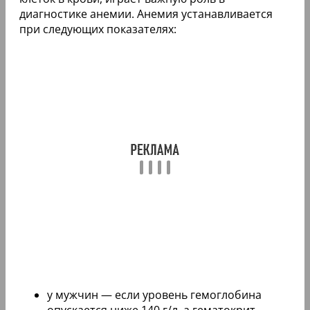
диагностике анемии. Анемия устанавливается
при следующих показателях:
у мужчин — если уровень гемоглобина
опускается ниже 140 г/л, а гематокрит