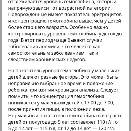
отслеживается уровень гемоглобина, который
напрямую зависит от возрастной категории.
Новорожденные имеют показатель эритроцитов
и концентрацию гемоглобина выше, чем у детей
более старшего возраста. Особенно важно
контролировать уровень гемоглобина у деток до
года. В этот период чаще бывают случаи
заболевания анемией, что является как
самостоятельным заболеванием, так и
следствием хронических недугов.
На показатель уровня гемоглобина у маленьких
детей влияют разные факторы. Это может быть
неправильно выбранное время и положение
ребенка при взятии крови для анализа. Следует
помнить, что концентрация гемоглобина
понижается у маленьких детей с 17:00 до 7:00,
после принятия пищи, в положении лежа.
Нормальный показатель гемоглобина в возрасте
детей от полугода до 5 лет составляет 110 г/л, от
5 до 12 лет — 115 г/л, от 12 до 14 лет — 120 г/л.