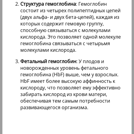
Структура гемоглобина
: Гемоглобин
состоит из четырех полипептидных цепей
(двух альфа- и двух бета-цепей), каждая из
которых содержит гемовую группу,
способную связываться с молекулами
кислорода. Это позволяет одной молекуле
гемоглобина связываться с четырьмя
молекулами кислорода.
Фетальный гемоглобин
: У плодов и
новорожденных уровень фетального
гемоглобина (HbF) выше, чем у взрослых.
HbF имеет более высокую аффинность к
кислороду, что позволяет ему эффективно
забирать кислород из крови матери,
обеспечивая тем самым потребности
развивающегося организма.