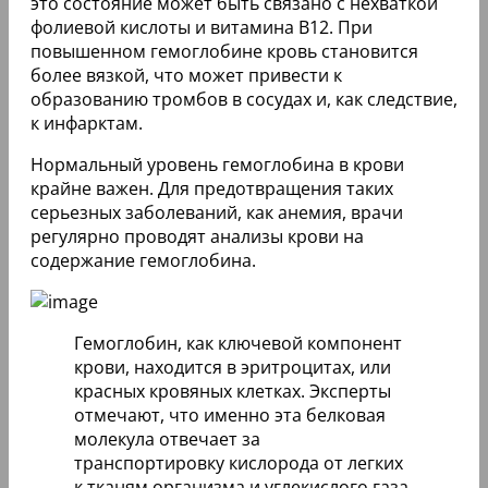
это состояние может быть связано с нехваткой
фолиевой кислоты и витамина В12. При
повышенном гемоглобине кровь становится
более вязкой, что может привести к
образованию тромбов в сосудах и, как следствие,
к инфарктам.
Нормальный уровень гемоглобина в крови
крайне важен. Для предотвращения таких
серьезных заболеваний, как анемия, врачи
регулярно проводят анализы крови на
содержание гемоглобина.
Гемоглобин, как ключевой компонент
крови, находится в эритроцитах, или
красных кровяных клетках. Эксперты
отмечают, что именно эта белковая
молекула отвечает за
транспортировку кислорода от легких
к тканям организма и углекислого газа