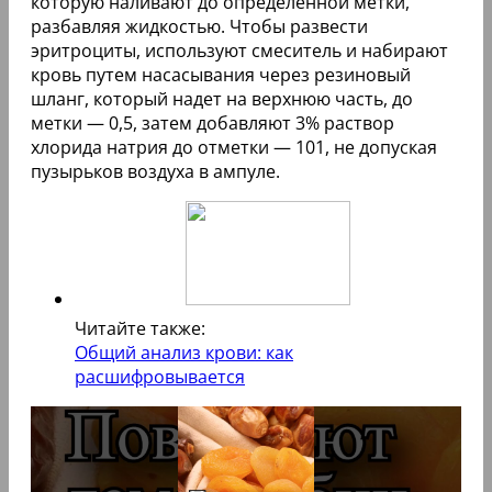
которую наливают до определенной метки,
разбавляя жидкостью. Чтобы развести
эритроциты, используют смеситель и набирают
кровь путем насасывания через резиновый
шланг, который надет на верхнюю часть, до
метки — 0,5, затем добавляют 3% раствор
хлорида натрия до отметки — 101, не допуская
пузырьков воздуха в ампуле.
Читайте также:
Общий анализ крови: как
расшифровывается