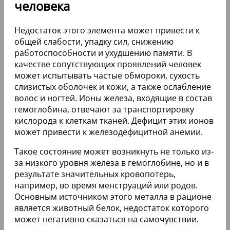
человека
Недостаток этого элемента может привести к
общей слабости, упадку сил, снижению
работоспособности и ухудшению памяти. В
качестве сопутствующих проявлений человек
может испытывать частые обмороки, сухость
слизистых оболочек и кожи, а также ослабление
волос и ногтей. Ионы железа, входящие в состав
гемоглобина, отвечают за транспортировку
кислорода к клеткам тканей. Дефицит этих ионов
может привести к железодефицитной анемии.
Такое состояние может возникнуть не только из-
за низкого уровня железа в гемоглобине, но и в
результате значительных кровопотерь,
например, во время менструаций или родов.
Основным источником этого металла в рационе
является животный белок, недостаток которого
может негативно сказаться на самочувствии.