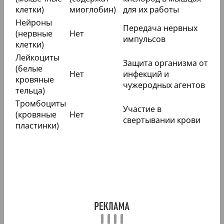
клетки)
миоглобин)
для их работы
Нейроны
Передача нервных
(нервные
Нет
импульсов
клетки)
Лейкоциты
Защита организма от
(белые
Нет
инфекций и
кровяные
чужеродных агентов
тельца)
Тромбоциты
Участие в
(кровяные
Нет
свертывании крови
пластинки)