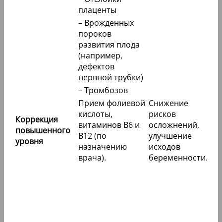
плаценты
– Врожденных
пороков
развития плода
(например,
дефектов
нервной трубки)
– Тромбозов
Прием фолиевой
Снижение
кислоты,
рисков
Коррекция
витаминов B6 и
осложнений,
повышенного
B12 (по
улучшение
уровня
назначению
исходов
врача).
беременности.