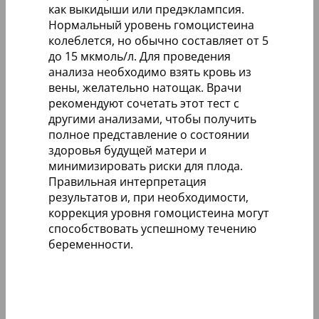
как выкидыши или предэклампсия.
Нормальный уровень гомоцистеина
колеблется, но обычно составляет от 5
до 15 мкмоль/л. Для проведения
анализа необходимо взять кровь из
вены, желательно натощак. Врачи
рекомендуют сочетать этот тест с
другими анализами, чтобы получить
полное представление о состоянии
здоровья будущей матери и
минимизировать риски для плода.
Правильная интерпретация
результатов и, при необходимости,
коррекция уровня гомоцистеина могут
способствовать успешному течению
беременности.