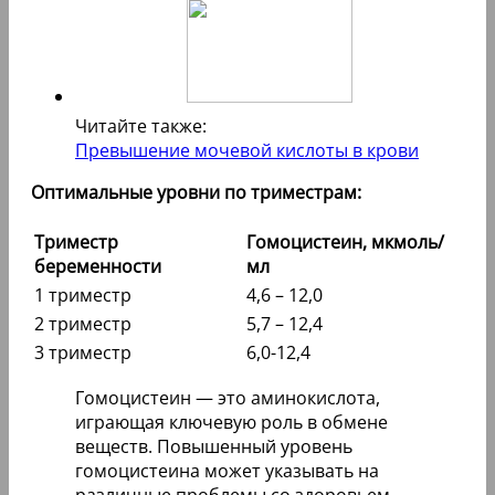
Читайте также:
Превышение мочевой кислоты в крови
Оптимальные уровни по триместрам:
Триместр
Гомоцистеин, мкмоль/
беременности
мл
1 триместр
4,6 – 12,0
2 триместр
5,7 – 12,4
3 триместр
6,0-12,4
Гомоцистеин — это аминокислота,
играющая ключевую роль в обмене
веществ. Повышенный уровень
гомоцистеина может указывать на