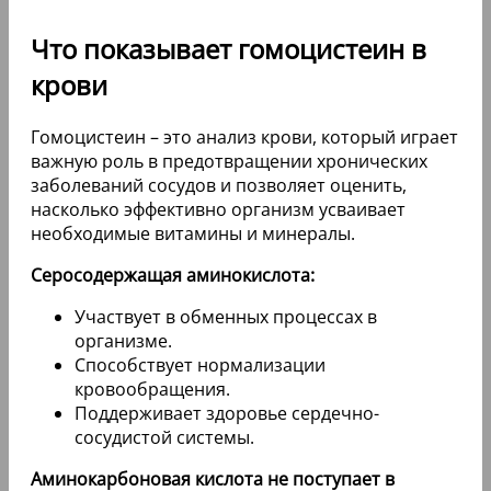
Что показывает гомоцистеин в
крови
Гомоцистеин – это анализ крови, который играет
важную роль в предотвращении хронических
заболеваний сосудов и позволяет оценить,
насколько эффективно организм усваивает
необходимые витамины и минералы.
Серосодержащая аминокислота:
Участвует в обменных процессах в
организме.
Способствует нормализации
кровообращения.
Поддерживает здоровье сердечно-
сосудистой системы.
Аминокарбоновая кислота не поступает в