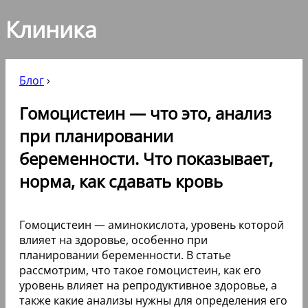
Клиника
Блог
›
Гомоцистеин — что это, анализ
при планировании
беременности. Что показывает,
норма, как сдавать кровь
Гомоцистеин — аминокислота, уровень которой
влияет на здоровье, особенно при
планировании беременности. В статье
рассмотрим, что такое гомоцистеин, как его
уровень влияет на репродуктивное здоровье, а
также какие анализы нужны для определения его