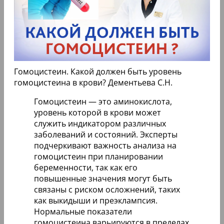
Гомоцистеин. Какой должен быть уровень
гомоцистеина в крови? Дементьева С.Н.
Гомоцистеин — это аминокислота,
уровень которой в крови может
служить индикатором различных
заболеваний и состояний. Эксперты
подчеркивают важность анализа на
гомоцистеин при планировании
беременности, так как его
повышенные значения могут быть
связаны с риском осложнений, таких
как выкидыши и преэклампсия.
Нормальные показатели
гомоцистеина варьируются в пределах