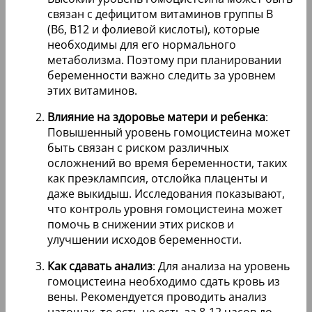
связан с дефицитом витаминов группы B
(B6, B12 и фолиевой кислоты), которые
необходимы для его нормального
метаболизма. Поэтому при планировании
беременности важно следить за уровнем
этих витаминов.
Влияние на здоровье матери и ребенка
:
Повышенный уровень гомоцистеина может
быть связан с риском различных
осложнений во время беременности, таких
как преэклампсия, отслойка плаценты и
даже выкидыш. Исследования показывают,
что контроль уровня гомоцистеина может
помочь в снижении этих рисков и
улучшении исходов беременности.
Как сдавать анализ
: Для анализа на уровень
гомоцистеина необходимо сдать кровь из
вены. Рекомендуется проводить анализ
натощак, то есть не есть за 8-12 часов до