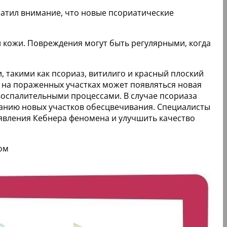
ратил внимание, что новые псориатические
й кожи. Повреждения могут быть регулярными, когда
 такими как псориаз, витилиго и красный плоский
 на пораженных участках может появляться новая
 воспалительными процессами. В случае псориаза
ованию новых участков обесцвечивания. Специалисты
явления Кебнера феномена и улучшить качество