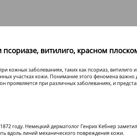
и псориазе, витилиго, красном плоск
и кожных заболеваниях, таких как псориаз, витилиго и
ных участках кожи. Понимание этого феномена важно д
к он проявляется при различных заболеваниях, и предст
1872 году. Немецкий дерматолог Генрих Кебнер заметил
ть вдоль линий механического повреждения кожи.