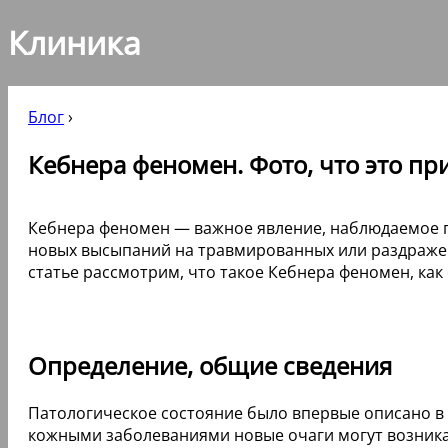
Клиника
Блог
›
Кебнера феномен. Фото, что это пр
Кебнера феномен — важное явление, наблюдаемое пр
новых высыпаний на травмированных или раздражен
статье рассмотрим, что такое Кебнера феномен, ка
Определение, общие сведения
Патологическое состояние было впервые описано в 
кожными заболеваниями новые очаги могут возника