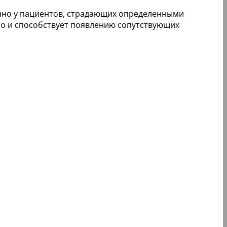
нно у пациентов, страдающих определенными
то и способствует появлению сопутствующих