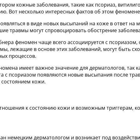
ором кожные заболевания, такие как псориаз, витилиго
ию. Вот несколько интересных фактов об этом феномене
оявляться в виде новых высыпаний на коже в ответ на
ьшие травмы могут спровоцировать обострение заболев
ебнера феномен чаще всего ассоциируется с псориазом,
змы, лежащие в основе этих заболеваний, могут быть с
ных процессов.
номена имеет важное значение для дерматологов, так к
а с псориазом появляются новые высыпания после травм
 состоянием кожи.
тношения к состоянию кожи и возможным триггерам, ко
сан немецким дерматологом и возникает под воздейств