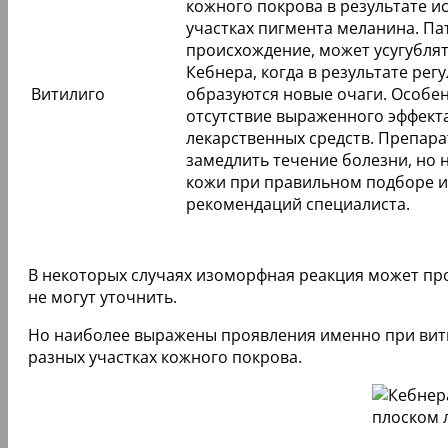
кожного покрова в результате и
участках пигмента меланина. Па
происхождение, может усугубля
Кебнера, когда в результате ре
Витилиго
образуются новые очаги. Особе
отсутствие выраженного эффект
лекарственных средств. Препара
замедлить течение болезни, но
кожи при правильном подборе и
рекомендаций специалиста.
В некоторых случаях изоморфная реакция может пр
не могут уточнить.
Но наиболее выражены проявления именно при вити
разных участках кожного покрова.