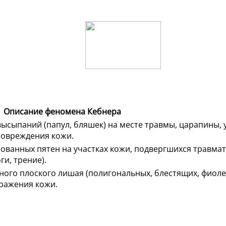
Описание феномена Кебнера
ысыпаний (папул, бляшек) на месте травмы, царапины, у
повреждения кожи.
ованных пятен на участках кожи, подвергшихся травма
ги, трение).
ного плоского лишая (полигональных, блестящих, фиоле
дражения кожи.