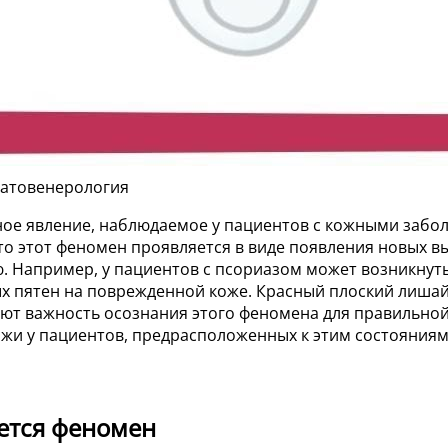
матовенерология
ое явление, наблюдаемое у пациентов с кожными заболе
то этот феномен проявляется в виде появления новых в
Например, у пациентов с псориазом может возникнуть
х пятен на поврежденной коже. Красный плоский лишай
т важность осознания этого феномена для правильной 
жи у пациентов, предрасположенных к этим состояниям
ется феномен