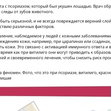
та с псориазом, который был укушен лошадью. Врач об
 следы от зубов животного.
быть серьезной, и не всегда повреждается верхний сло
йствию различных факторов.
ление, наблюдаемое у людей с кожными заболеваниями,
еждениях кожи, например, при царапинах или ссадинах,
ть кожи. Это связано с активацией иммунного ответа и
о время как при витилиго они могут приводить к образ
ей и своевременного лечения, чтобы снизить риск про