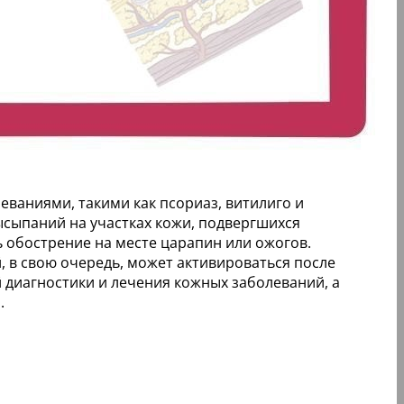
ваниями, такими как псориаз, витилиго и
ысыпаний на участках кожи, подвергшихся
 обострение на месте царапин или ожогов.
, в свою очередь, может активироваться после
диагностики и лечения кожных заболеваний, а
.