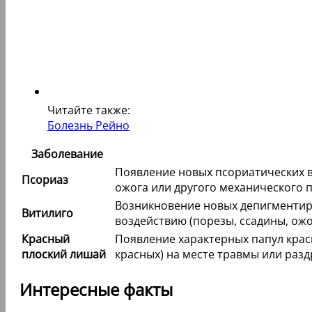
Читайте также:
Болезнь Рейно
Заболевание
Появление новых псориатических в
Псориаз
ожога или другого механического 
Возникновение новых депигментир
Витилиго
воздействию (порезы, ссадины, ожо
Красный
Появление характерных папул крас
плоский лишай
красных) на месте травмы или раз
Интересные факты