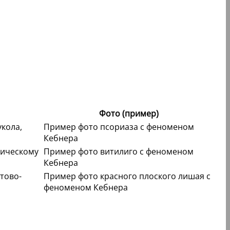
Фото (пример)
кола,
Пример фото псориаза с феноменом
Кебнера
тическому
Пример фото витилиго с феноменом
Кебнера
тово-
Пример фото красного плоского лишая с
феноменом Кебнера