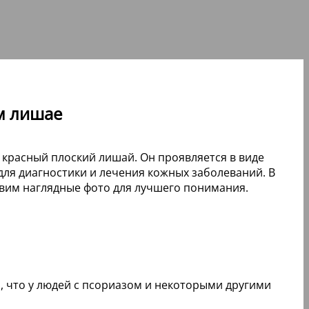
ом лишае
 красный плоский лишай. Он проявляется в виде
ля диагностики и лечения кожных заболеваний. В
авим наглядные фото для лучшего понимания.
, что у людей с псориазом и некоторыми другими