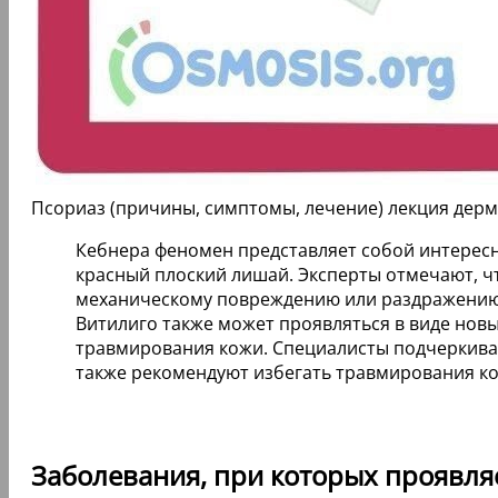
Псориаз (причины, симптомы, лечение) лекция дер
Кебнера феномен представляет собой интересн
красный плоский лишай. Эксперты отмечают, ч
механическому повреждению или раздражению. 
Витилиго также может проявляться в виде новы
травмирования кожи. Специалисты подчеркиваю
также рекомендуют избегать травмирования ко
Заболевания, при которых проявля