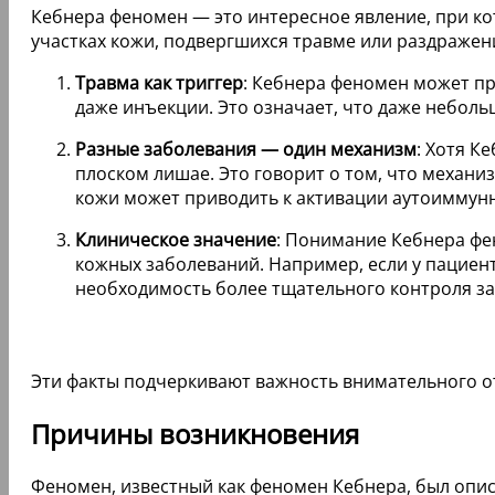
Кебнера феномен — это интересное явление, при кот
участках кожи, подвергшихся травме или раздражен
Травма как триггер
: Кебнера феномен может пр
даже инъекции. Это означает, что даже небол
Разные заболевания — один механизм
: Хотя К
плоском лишае. Это говорит о том, что механи
кожи может приводить к активации аутоиммун
Клиническое значение
: Понимание Кебнера фе
кожных заболеваний. Например, если у пациент
необходимость более тщательного контроля за
Эти факты подчеркивают важность внимательного о
Причины возникновения
Феномен, известный как феномен Кебнера, был опи