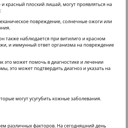
 и красный плоский лишай, могут проявляться на
:
 механическое повреждение, солнечные ожоги или
ания.
 он также наблюдается при витилиго и красном
хожи, и иммунный ответ организма на повреждение
ак это может помочь в диагностике и лечении
ы, это может подтвердить диагноз и указать на
торые могут усугубить кожные заболевания.
ием различных факторов. На сегодняшний день