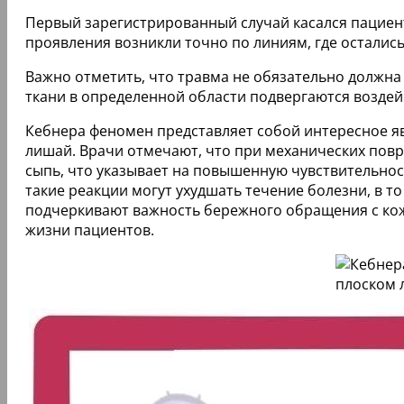
Первый зарегистрированный случай касался пациен
проявления возникли точно по линиям, где остались
Важно отметить, что травма не обязательно должна 
ткани в определенной области подвергаются возде
Кебнера феномен представляет собой интересное яв
лишай. Врачи отмечают, что при механических повр
сыпь, что указывает на повышенную чувствительнос
такие реакции могут ухудшать течение болезни, в т
подчеркивают важность бережного обращения с кож
жизни пациентов.