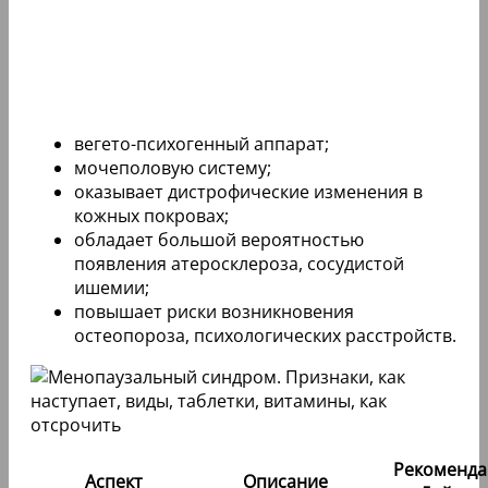
вегето-психогенный аппарат;
мочеполовую систему;
оказывает дистрофические изменения в
кожных покровах;
обладает большой вероятностью
появления атеросклероза, сосудистой
ишемии;
повышает риски возникновения
остеопороза, психологических расстройств.
Рекоменда
Аспект
Описание