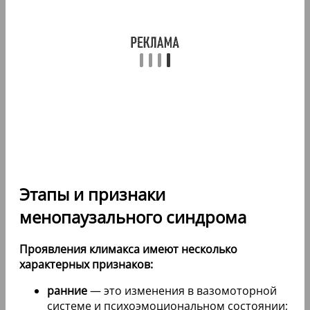
Этапы и признаки
менопаузального синдрома
Проявления климакса имеют несколько
характерных признаков:
ранние
— это изменения в вазомоторной
системе и психоэмоциональном состоянии;