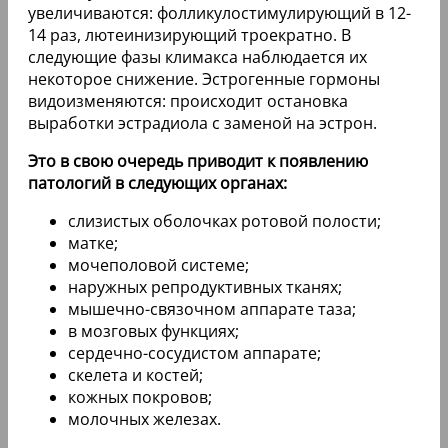
увеличиваются: фолликулостимулирующий в 12-
14 раз, лютеинизирующий троекратно. В
следующие фазы климакса наблюдается их
некоторое снижение. Эстрогенные гормоны
видоизменяются: происходит остановка
выработки эстрадиола с заменой на эстрон.
Это в свою очередь приводит к появлению
патологий в следующих органах:
слизистых оболочках ротовой полости;
матке;
мочеполовой системе;
наружных репродуктивных тканях;
мышечно-связочном аппарате таза;
в мозговых функциях;
сердечно-сосудистом аппарате;
скелета и костей;
кожных покровов;
молочных железах.