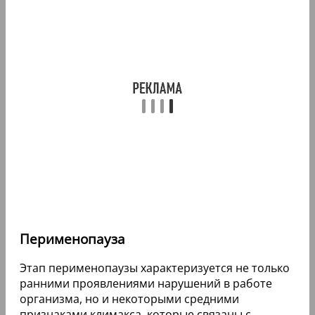
Перименопауза
Этап перименопаузы характеризуется не только
ранними проявлениями нарушений в работе
организма, но и некоторыми средними
признаками климакса, которые связаны с