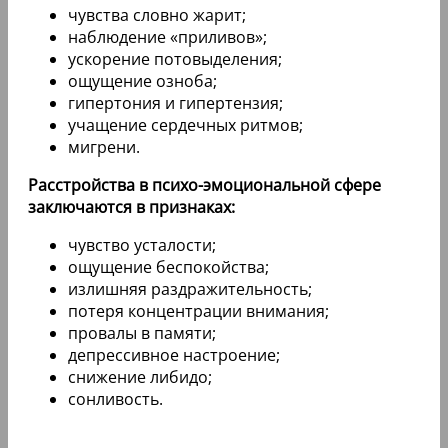
чувства словно жарит;
наблюдение «приливов»;
ускорение потовыделения;
ощущение озноба;
гипертония и гипертензия;
учащение сердечных ритмов;
мигрени.
Расстройства в психо-эмоциональной сфере
заключаются в признаках:
чувство усталости;
ощущение беспокойства;
излишняя раздражительность;
потеря концентрации внимания;
провалы в памяти;
депрессивное настроение;
снижение либидо;
сонливость.