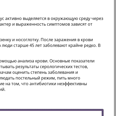
ус активно выделяется в окружающую среду через
арактер и выраженность симптомов зависят от
енку и носоглотку. После заражения в крови
люди старше 45 лет заболевают крайне редко. В
помощью анализа крови. Основные показатели
ывать результаты серологических тестов,
рачам оценить степень заболевания и
блюдать постельный режим, пить много
ие на том, что антибиотики неэффективны
ий.