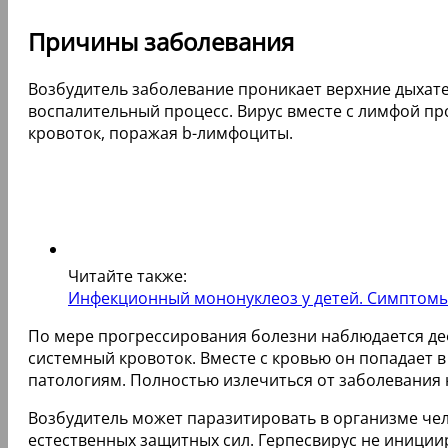
Причины заболевания
Возбудитель заболевание проникает верхние дыхате
воспалительный процесс. Вирус вместе с лимфой пр
кровоток, поражая b-лимфоциты.
Читайте также:
Инфекционный мононуклеоз у детей. Симптомы,
По мере прогрессирования болезни наблюдается де
системный кровоток. Вместе с кровью он попадает
патологиям. Полностью излечиться от заболевания 
Возбудитель может паразитировать в организме че
естественных защитных сил. Герпесвирус не иниции