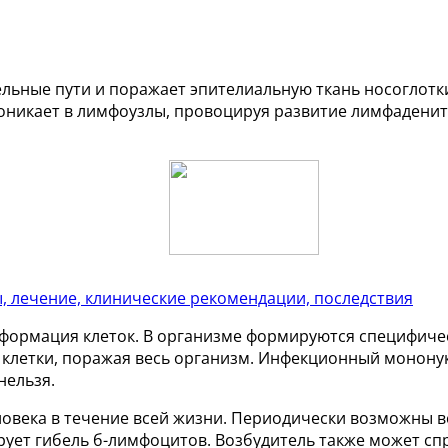
льные пути и поражает эпителиальную ткань носоглотк
оникает в лимфоузлы, провоцируя развитие лимфаденит
 лечение, клинические рекомендации, последствия
формация клеток. В организме формируются специфичес
 в клетки, поражая весь организм. Инфекционный моно
нельзя.
ловека в течение всей жизни. Периодически возможны
рует гибель б-лимфоцитов. Возбудитель также может с