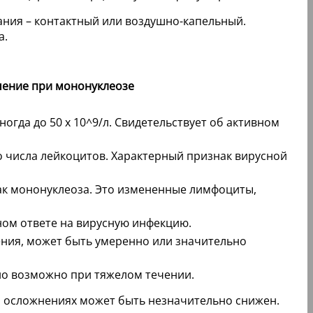
ания – контактный или воздушно-капельный.
а.
чение при мононуклеозе
иногда до 50 x 10^9/л. Свидетельствует об активном
го числа лейкоцитов. Характерный признак вирусной
ак мононуклеоза. Это измененные лимфоциты,
ном ответе на вирусную инфекцию.
ения, может быть умеренно или значительно
 но возможно при тяжелом течении.
и осложнениях может быть незначительно снижен.