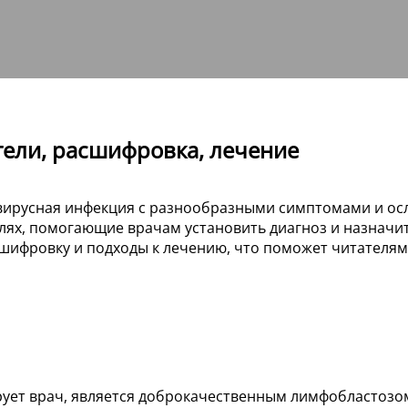
тели, расшифровка, лечение
 вирусная инфекция с разнообразными симптомами и ос
елях, помогающие врачам установить диагноз и назначи
сшифровку и подходы к лечению, что поможет читателям
рует врач, является доброкачественным лимфобластозо