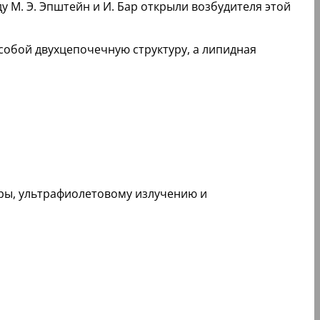
 М. Э. Эпштейн и И. Бар открыли возбудителя этой
обой двухцепочечную структуру, а липидная
уры, ультрафиолетовому излучению и