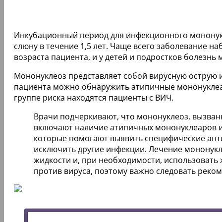
Инкубационный период для инфекционного мононукле
слюну в течение 1,5 лет. Чаще всего заболевание на
возраста пациента, и у детей и подростков болезнь
Мононуклеоз представляет собой вирусную острую и
пациента можно обнаружить атипичные мононуклеары
группе риска находятся пациенты с ВИЧ.
Врачи подчеркивают, что мононуклеоз, вызван
включают наличие атипичных мононуклеаров и
которые помогают выявить специфические анти
исключить другие инфекции. Лечение мононукл
жидкости и, при необходимости, использовать
против вируса, поэтому важно следовать рек