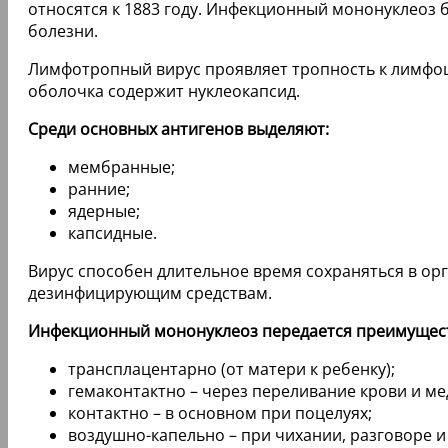
относятся к 1883 году. Инфекционный мононуклеоз б
болезни.
Лимфотропный вирус проявляет тропность к лимфоц
оболочка содержит нуклеокапсид.
Среди основных антигенов выделяют:
мембранные;
ранние;
ядерные;
капсидные.
Вирус способен длительное время сохраняться в ор
дезинфицирующим средствам.
Инфекционный мононуклеоз передается преимущес
трансплацентарно (от матери к ребенку);
гемаконтактно – через переливание крови и м
контактно – в основном при поцелуях;
воздушно-капельно – при чихании, разговоре и