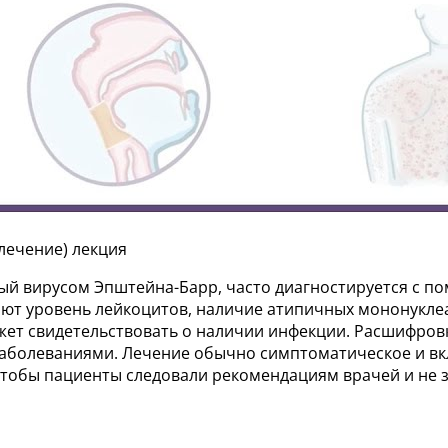
лечение) лекция
ый вирусом Эпштейна-Барр, часто диагностируется с п
ают уровень лейкоцитов, наличие атипичных мононукл
жет свидетельствовать о наличии инфекции. Расшифровк
заболеваниями. Лечение обычно симптоматическое и вк
чтобы пациенты следовали рекомендациям врачей и не з