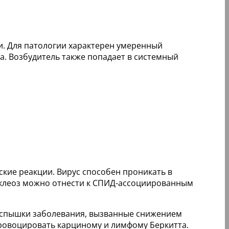
и. Для патологии характерен умеренный
а. Возбудитель также попадает в системный
кие реакции. Вирус способен проникать в
нуклеоз можно отнести к СПИД-ассоциированным
 вспышки заболевания, вызванные снижением
провоцировать карциному и лимфому Беркитта.