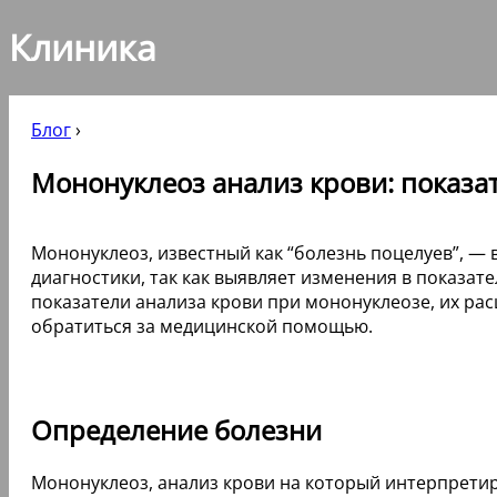
Клиника
Блог
›
Мононуклеоз анализ крови: показа
Мононуклеоз, известный как “болезнь поцелуев”, —
диагностики, так как выявляет изменения в показат
показатели анализа крови при мононуклеозе, их ра
обратиться за медицинской помощью.
Определение болезни
Мононуклеоз, анализ крови на который интерпрети