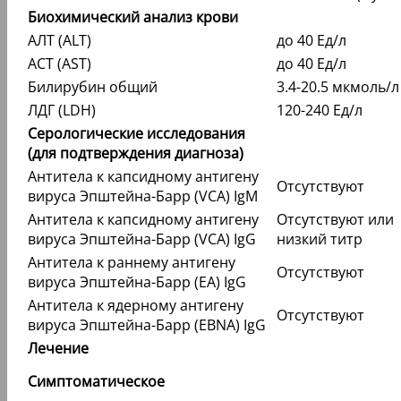
Биохимический анализ крови
АЛТ (ALT)
до 40 Ед/л
АСТ (AST)
до 40 Ед/л
Билирубин общий
3.4-20.5 мкмоль/л
ЛДГ (LDH)
120-240 Ед/л
Серологические исследования
(для подтверждения диагноза)
Антитела к капсидному антигену
Отсутствуют
вируса Эпштейна-Барр (VCA) IgM
Антитела к капсидному антигену
Отсутствуют или
вируса Эпштейна-Барр (VCA) IgG
низкий титр
Антитела к раннему антигену
Отсутствуют
вируса Эпштейна-Барр (EA) IgG
Антитела к ядерному антигену
Отсутствуют
вируса Эпштейна-Барр (EBNA) IgG
Лечение
Симптоматическое