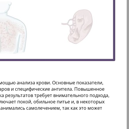
омощью анализа крови. Основные показатели,
еаров и специфические антитела. Повышенное
а результатов требует внимательного подхода,
лючает покой, обильное питье и, в некоторых
анимались самолечением, так как это может