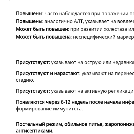
Повышены
: часто наблюдается при поражении 
Повышены
: аналогично АЛТ, указывает на вовле
Может быть повышен
: при развитии холестаза ил
Может быть повышена
: неспецифический маркер
Присутствуют
: указывают на острую или недавн
Присутствуют и нарастают
: указывают на перен
стадию.
Присутствуют
: указывают на активную репликаци
Появляются через 6-12 недель после начала инф
формирование иммунитета.
Постельный режим, обильное питье, жаропонижа
антисептиками.