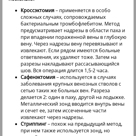
Кроссэктомия
– применяется в особо
сложных случаях, сопровождаемых
бактериальным тромбофлебитом. Метод
предусматривает надрезы в области паха и
при впадении пораженной вены в глубокую
вену. Через надрезы вену перевязывают и
извлекают. Если рядом имеются больные
ответвления, их удаляют тоже. Затем на
разрезы накладывают рассасывающийся
шов. Вся операция длится 1,5-2 часа.
Сафенэктомия
– используется в случаях
заболевания крупных венозных стволов с
сетью таких же больных вен. Разреза
делается 2: один в паху, другой на лодыжке.
Металлический зонд вводится внутрь вены
и сечет ее, затем иссеченные части
извлекают через надрезы.
Стриппинг
– похож на предыдущий метод,
при нем также используется зонд, но