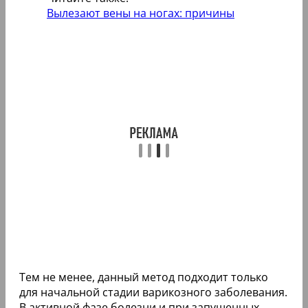
Вылезают вены на ногах: причины
Тем не менее, данный метод подходит только
для начальной стадии варикозного заболевания.
В активной фазе болезни и при запущенных