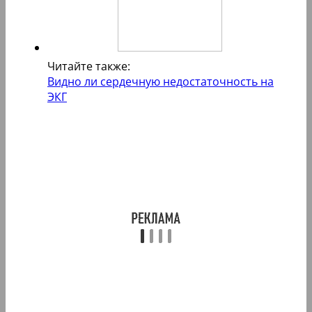
Читайте также:
Видно ли сердечную недостаточность на
ЭКГ