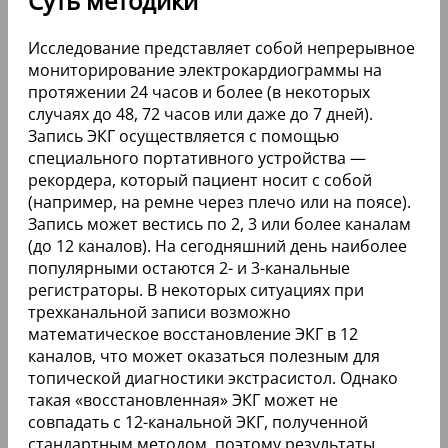
Суть методики
Исследование представляет собой непрерывное
мониторирование электрокардиограммы на
протяжении 24 часов и более (в некоторых
случаях до 48, 72 часов или даже до 7 дней).
Запись ЭКГ осуществляется с помощью
специального портативного устройства —
рекордера, который пациент носит с собой
(например, на ремне через плечо или на поясе).
Запись может вестись по 2, 3 или более каналам
(до 12 каналов). На сегодняшний день наиболее
популярными остаются 2- и 3-канальные
регистраторы. В некоторых ситуациях при
трехканальной записи возможно
математическое восстановление ЭКГ в 12
каналов, что может оказаться полезным для
топической диагностики экстрасистол. Однако
такая «восстановленная» ЭКГ может не
совпадать с 12-канальной ЭКГ, полученной
стандартным методом, поэтому результаты