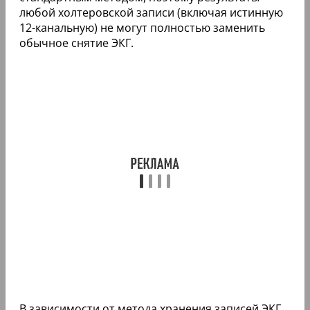
любой холтеровской записи (включая истинную
12-канальную) не могут полностью заменить
обычное снятие ЭКГ.
В зависимости от метода хранения записей ЭКГ