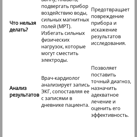
подвергать прибор
Предотвращает
воздействию воды,
повреждение
сильных магнитных
Что нельзя
прибора и
полей (МРТ).
делать?
искажение
Избегать сильных
результатов
физических
исследования.
нагрузок, которые
могут сместить
электроды.
Позволяет
поставить
Врач-кардиолог
точный диагноз,
анализирует запись
Анализ
назначить
ЭКГ, сопоставляя ее
результатов
адекватное
с записями в
лечение и
дневнике пациента.
оценить его
эффективность.