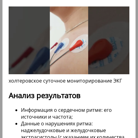
холтеровское суточное мониторирование ЭКГ
Анализ результатов
Информация о сердечном ритме: его
источники и частота;
Данные о нарушениях ритма:
наджелудочковые и желудочковые
экстрасистолы (с указанием их количества,