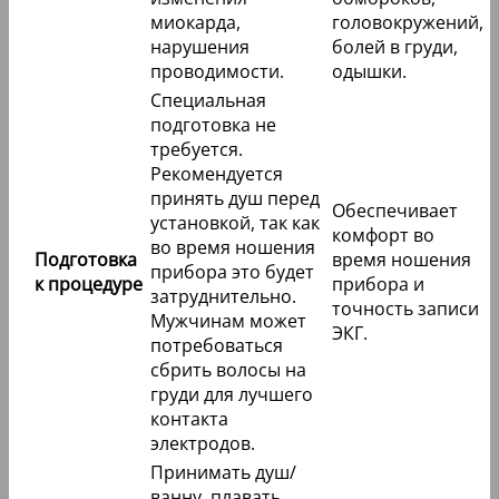
миокарда,
головокружений,
нарушения
болей в груди,
проводимости.
одышки.
Специальная
подготовка не
требуется.
Рекомендуется
принять душ перед
Обеспечивает
установкой, так как
комфорт во
во время ношения
Подготовка
время ношения
прибора это будет
к процедуре
прибора и
затруднительно.
точность записи
Мужчинам может
ЭКГ.
потребоваться
сбрить волосы на
груди для лучшего
контакта
электродов.
Принимать душ/
ванну, плавать,