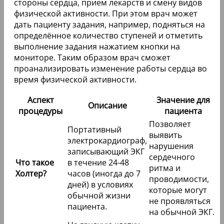
стороны сердца, прием лекарств и смену видов
физической активности. При этом врач может
дать пациенту задания, например, подняться на
определённое количество ступеней и отметить
выполнение задания нажатием кнопки на
мониторе. Таким образом врач сможет
проанализировать изменение работы сердца во
время физической активности.
Аспект
Значение для
Описание
процедуры
пациента
Позволяет
Портативный
выявить
электрокардиограф,
нарушения
записывающий ЭКГ
сердечного
Что такое
в течение 24-48
ритма и
Холтер?
часов (иногда до 7
проводимости,
дней) в условиях
которые могут
обычной жизни
не проявляться
пациента.
на обычной ЭКГ.