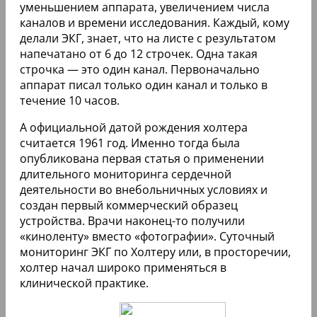
уменьшением аппарата, увеличением числа
каналов и времени исследования. Каждый, кому
делали ЭКГ, знает, что на листе с результатом
напечатано от 6 до 12 строчек. Одна такая
строчка — это один канал. Первоначально
аппарат писал только один канал и только в
течение 10 часов.
А официальной датой рождения холтера
считается 1961 год. Именно тогда была
опубликована первая статья о применении
длительного мониторинга сердечной
деятельности во внебольничных условиях и
создан первый коммерческий образец
устройства. Врачи наконец-то получили
«киноленту» вместо «фотографии». Суточный
мониторинг ЭКГ по Холтеру или, в просторечии,
холтер начал широко применяться в
клинической практике.