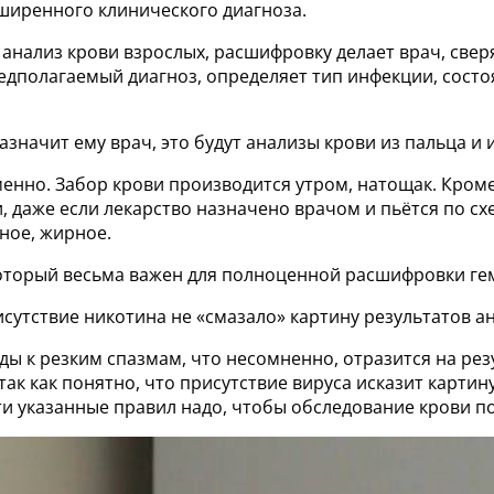
ширенного клинического диагноза.
анализ крови взрослых, расшифровку делает врач, све
редполагаемый диагноз, определяет тип инфекции, сос
значит ему врач, это будут анализы крови из пальца и 
енно. Забор крови производится утром, натощак. Кроме 
, даже если лекарство назначено врачом и пьётся по с
ёное, жирное.
оторый весьма важен для полноценной расшифровки гем
исутствие никотина не «смазало» картину результатов а
ы к резким спазмам, что несомненно, отразится на рез
ак как понятно, что присутствие вируса исказит картин
сти указанные правил надо, чтобы обследование крови 