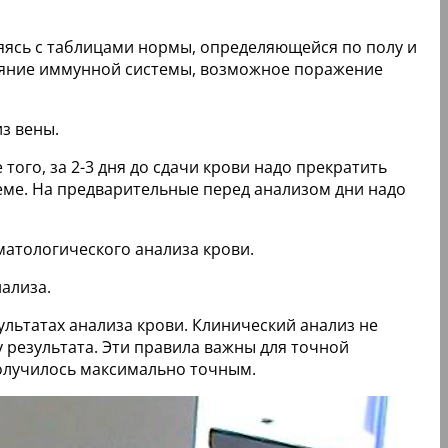
ряясь с таблицами нормы, определяющейся по полу и
тояние иммунной системы, возможное поражение
из вены.
того, за 2-3 дня до сдачи крови надо прекратить
хеме. На предварительные перед анализом дни надо
атологического анализа крови.
нализа.
ультатах анализа крови. Клинический анализ не
у результата. Эти правила важны для точной
получилось максимально точным.