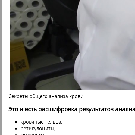
Секреты общего анализа крови
Это и есть расшифровка результатов анализ
кровяные тельца,
ретикулоциты,
гемокриты,