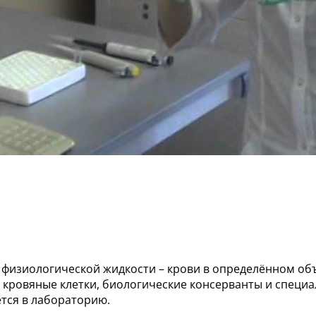
физиологической жидкости – крови в определённом объ
я кровяные клетки, биологические консерванты и специ
ется в лабораторию.