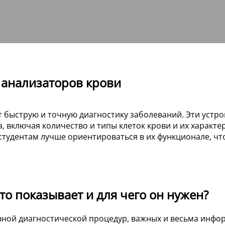
 анализаторов крови
быструю и точную диагностику заболеваний. Эти устро
 включая количество и типы клеток крови и их характ
удентам лучше ориентироваться в их функционале, что
то показывает и для чего он нужен?
вной диагностической процедур, важных и весьма инф