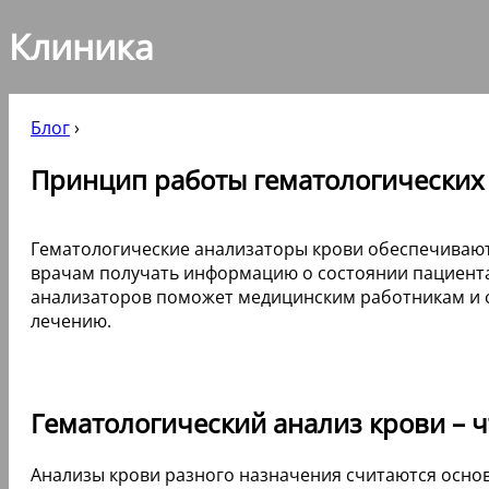
Клиника
Блог
›
Принцип работы гематологических
Гематологические анализаторы крови обеспечивают 
врачам получать информацию о состоянии пациента,
анализаторов поможет медицинским работникам и ст
лечению.
Гематологический анализ крови – ч
Анализы крови разного назначения считаются осно