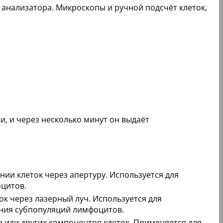
анализатора. Микроскопы и ручной подсчёт клеток,
, и через несколько минут он выдаёт
ии клеток через апертуру. Используется для
оцитов.
к через лазерный луч. Используется для
ения субпопуляций лимфоцитов.
 или других компонентов клеток. Применяется для