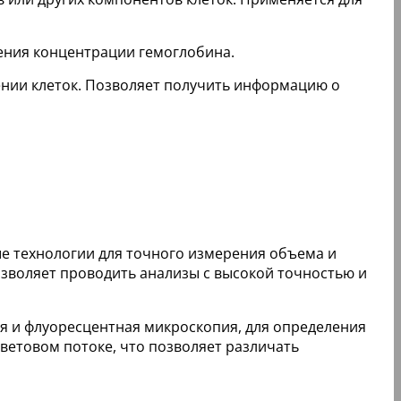
ения концентрации гемоглобина.
нии клеток. Позволяет получить информацию о
е технологии для точного измерения объема и
озволяет проводить анализы с высокой точностью и
ия и флуоресцентная микроскопия, для определения
световом потоке, что позволяет различать