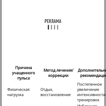
Причина
Метод лечения/
Дополнительн
учащенного
коррекции
рекомендаци
пульса
Постепенное
Физическая
Отдых,
увеличение
нагрузка
восстановление
интенсивности
тренировок
Избегание